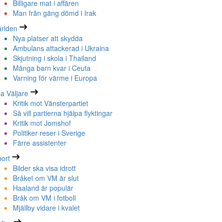
Billigare mat i affären
Man från gäng dömd i Irak
rlden
Nya platser att skydda
Ambulans attackerad i Ukraina
Skjutning i skola i Thailand
Många barn kvar i Ceuta
Varning för värme i Europa
la Väljare
Kritik mot Vänsterpartiet
Så vill partierna hjälpa flyktingar
Kritik mot Jomshof
Politiker reser i Sverige
Färre assistenter
ort
Bilder ska visa idrott
Bråket om VM är slut
Haaland är populär
Bråk om VM i fotboll
Mjällby vidare i kvalet