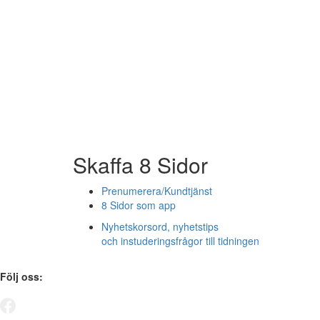
Skaffa 8 Sidor
Prenumerera/Kundtjänst
8 Sidor som app
Nyhetskorsord, nyhetstips
och instuderingsfrågor till tidningen
Följ oss: