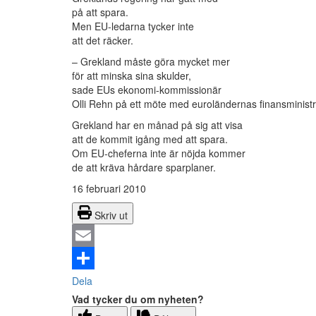
på att spara.
Men EU-ledarna tycker inte
att det räcker.
– Grekland måste göra mycket mer
för att minska sina skulder,
sade EUs ekonomi-kommissionär
Olli Rehn på ett möte med euroländernas finansministr
Grekland har en månad på sig att visa
att de kommit igång med att spara.
Om EU-cheferna inte är nöjda kommer
de att kräva hårdare sparplaner.
16 februari 2010
Skriv ut
Email
Dela
Vad tycker du om nyheten?