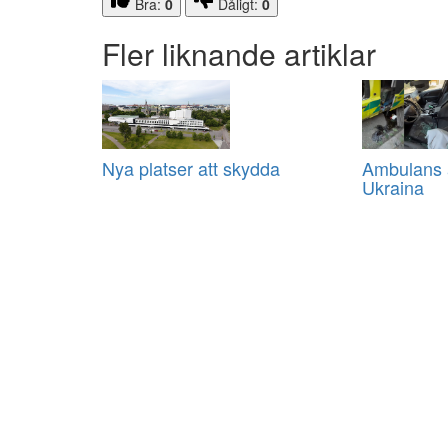
Bra:
0
Dåligt:
0
Fler liknande artiklar
Nya platser att skydda
Ambulans a
Ukraina