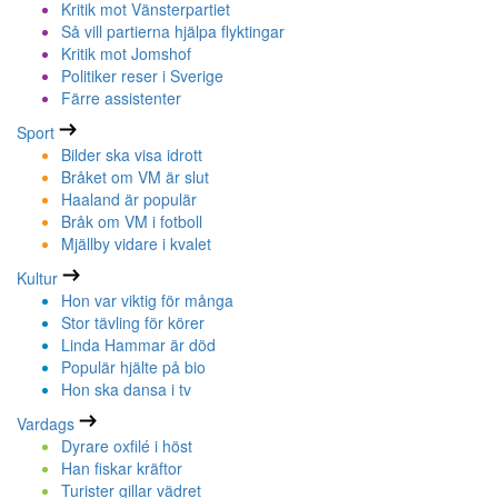
Kritik mot Vänsterpartiet
Så vill partierna hjälpa flyktingar
Kritik mot Jomshof
Politiker reser i Sverige
Färre assistenter
Sport
Bilder ska visa idrott
Bråket om VM är slut
Haaland är populär
Bråk om VM i fotboll
Mjällby vidare i kvalet
Kultur
Hon var viktig för många
Stor tävling för körer
Linda Hammar är död
Populär hjälte på bio
Hon ska dansa i tv
Vardags
Dyrare oxfilé i höst
Han fiskar kräftor
Turister gillar vädret