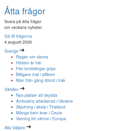
Åtta frågor
Svara på åtta frågor
om veckans nyheter.
Gå till frågorna
4 augusti 2026
Sverige
Regler om värme
Hösten är här
Fler brottslingar grips
Billigare mat i affären
Man från gäng dömd i Irak
Världen
Nya platser att skydda
Ambulans attackerad i Ukraina
Skjutning i skola i Thailand
Många barn kvar i Ceuta
Varning för värme i Europa
Alla Väljare