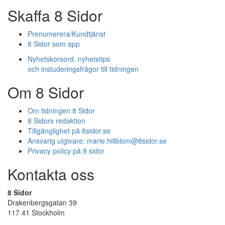
Skaffa 8 Sidor
Prenumerera/Kundtjänst
8 Sidor som app
Nyhetskorsord, nyhetstips
och instuderingsfrågor till tidningen
Om 8 Sidor
Om tidningen 8 Sidor
8 Sidors redaktion
Tillgänglighet på 8sidor.se
Ansvarig utgivare:
marie.hillblom@8sidor.se
Privacy policy på 8 sidor
Kontakta oss
8 Sidor
Drakenbergsgatan 39
117 41 Stockholm