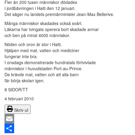
Fler än 200 tusen människor dödades
i jordbävningen i Haiti den 12 januari.
Det säger nu landets premiärminister Jean-Max Bellerive.
Många människor skadades också svårt.
Läkarna har tvingats operera bort skadade armar
och ben på minst 4000 människor.
Nöden och oron är stor i Haiti.
Hjälpen med mat, vatten och mediciner
fungerar inte bra.
I onsdags demonstrerade hundratals förtvivlade
människor i huvudstaden Port-au-Prince.
De krävde mat, vatten och att alla barn
får börja skolan igen.
8 SIDOR/TT
4 februari 2010
Skriv ut
Email