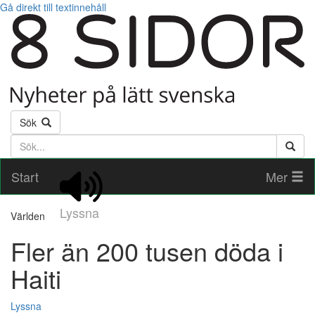
Gå direkt till textinnehåll
Sök
Söktext
Start
Mer
Lyssna
Världen
Fler än 200 tusen döda i
Haiti
Lyssna