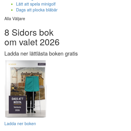
Lätt att spela minigolf
Dags att plocka blåbär
Alla Väljare
8 Sidors bok
om valet 2026
Ladda ner lättlästa boken gratis
Ladda ner boken