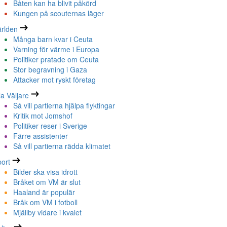
Båten kan ha blivit påkörd
Kungen på scouternas läger
rlden
Många barn kvar i Ceuta
Varning för värme i Europa
Politiker pratade om Ceuta
Stor begravning i Gaza
Attacker mot ryskt företag
la Väljare
Så vill partierna hjälpa flyktingar
Kritik mot Jomshof
Politiker reser i Sverige
Färre assistenter
Så vill partierna rädda klimatet
ort
Bilder ska visa idrott
Bråket om VM är slut
Haaland är populär
Bråk om VM i fotboll
Mjällby vidare i kvalet