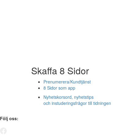
Skaffa 8 Sidor
Prenumerera/Kundtjänst
8 Sidor som app
Nyhetskorsord, nyhetstips
och instuderingsfrågor till tidningen
Följ oss: