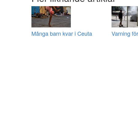
Många barn kvar i Ceuta
Varning fö