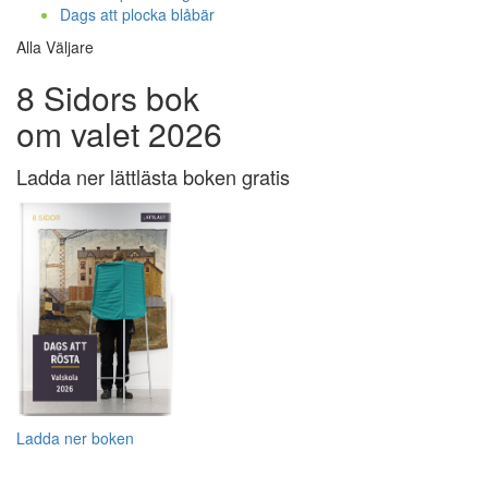
Dags att plocka blåbär
Alla Väljare
8 Sidors bok
om valet 2026
Ladda ner lättlästa boken gratis
Ladda ner boken