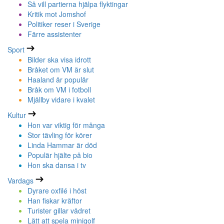
Så vill partierna hjälpa flyktingar
Kritik mot Jomshof
Politiker reser i Sverige
Färre assistenter
Sport
Bilder ska visa idrott
Bråket om VM är slut
Haaland är populär
Bråk om VM i fotboll
Mjällby vidare i kvalet
Kultur
Hon var viktig för många
Stor tävling för körer
Linda Hammar är död
Populär hjälte på bio
Hon ska dansa i tv
Vardags
Dyrare oxfilé i höst
Han fiskar kräftor
Turister gillar vädret
Lätt att spela minigolf