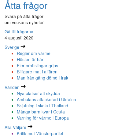
Åtta frågor
Svara på åtta frågor
om veckans nyheter.
Gå till frågorna
4 augusti 2026
Sverige
Regler om värme
Hösten är här
Fler brottslingar grips
Billigare mat i affären
Man från gäng dömd i Irak
Världen
Nya platser att skydda
Ambulans attackerad i Ukraina
Skjutning i skola i Thailand
Många barn kvar i Ceuta
Varning för värme i Europa
Alla Väljare
Kritik mot Vänsterpartiet