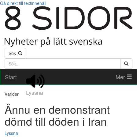
Gå direkt till textinnehåll
Sök
Söktext
Start
Mer
Lyssna
Världen
Ännu en demonstrant
dömd till döden i Iran
Lyssna