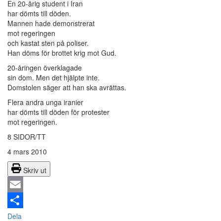
En 20-årig student i Iran
har dömts till döden.
Mannen hade demonstrerat
mot regeringen
och kastat sten på poliser.
Han döms för brottet krig mot Gud.
20-åringen överklagade
sin dom. Men det hjälpte inte.
Domstolen säger att han ska avrättas.
Flera andra unga iranier
har dömts till döden för protester
mot regeringen.
8 SIDOR/TT
4 mars 2010
Skriv ut
Email
Dela