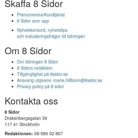
Skaffa 8 Sidor
Prenumerera/Kundtjänst
8 Sidor som app
Nyhetskorsord, nyhetstips
och instuderingsfrågor till tidningen
Om 8 Sidor
Om tidningen 8 Sidor
8 Sidors redaktion
Tillgänglighet på 8sidor.se
Ansvarig utgivare:
marie.hillblom@8sidor.se
Privacy policy på 8 sidor
Kontakta oss
8 Sidor
Drakenbergsgatan 39
117 41 Stockholm
Redaktionen:
08-580 02 867