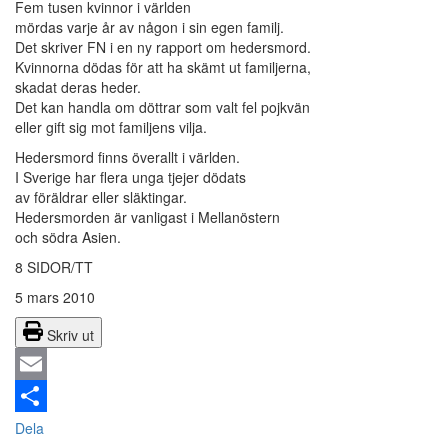
Fem tusen kvinnor i världen
mördas varje år av någon i sin egen familj.
Det skriver FN i en ny rapport om hedersmord.
Kvinnorna dödas för att ha skämt ut familjerna,
skadat deras heder.
Det kan handla om döttrar som valt fel pojkvän
eller gift sig mot familjens vilja.
Hedersmord finns överallt i världen.
I Sverige har flera unga tjejer dödats
av föräldrar eller släktingar.
Hedersmorden är vanligast i Mellanöstern
och södra Asien.
8 SIDOR/TT
5 mars 2010
Skriv ut
Email
Dela