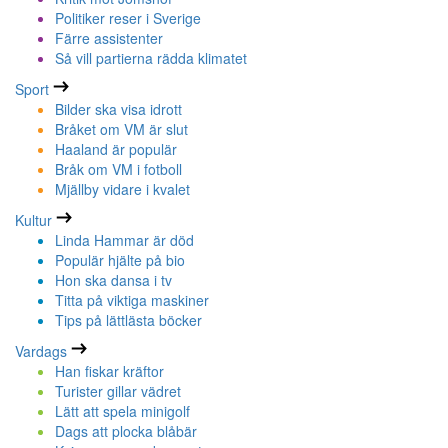
Politiker reser i Sverige
Färre assistenter
Så vill partierna rädda klimatet
Sport
Bilder ska visa idrott
Bråket om VM är slut
Haaland är populär
Bråk om VM i fotboll
Mjällby vidare i kvalet
Kultur
Linda Hammar är död
Populär hjälte på bio
Hon ska dansa i tv
Titta på viktiga maskiner
Tips på lättlästa böcker
Vardags
Han fiskar kräftor
Turister gillar vädret
Lätt att spela minigolf
Dags att plocka blåbär