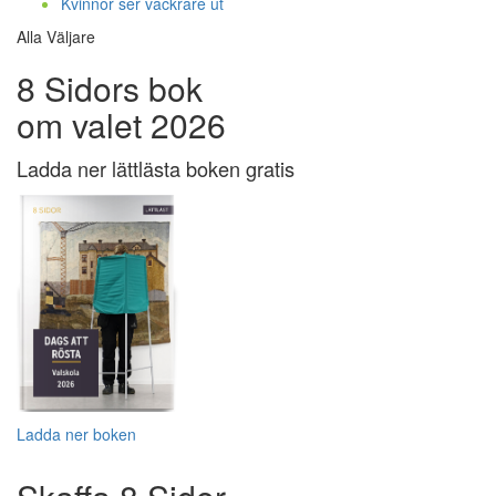
Kvinnor ser vackrare ut
Alla Väljare
8 Sidors bok
om valet 2026
Ladda ner lättlästa boken gratis
Ladda ner boken