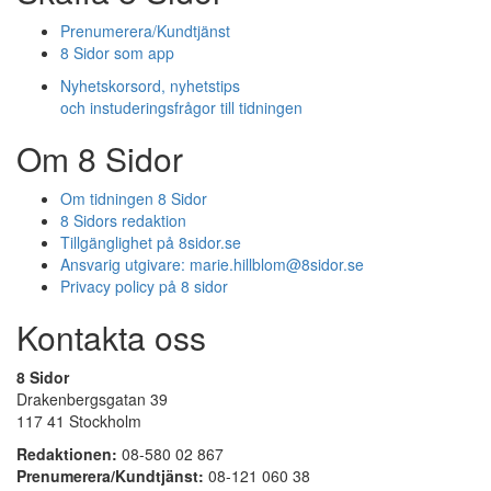
Prenumerera/Kundtjänst
8 Sidor som app
Nyhetskorsord, nyhetstips
och instuderingsfrågor till tidningen
Om 8 Sidor
Om tidningen 8 Sidor
8 Sidors redaktion
Tillgänglighet på 8sidor.se
Ansvarig utgivare:
marie.hillblom@8sidor.se
Privacy policy på 8 sidor
Kontakta oss
8 Sidor
Drakenbergsgatan 39
117 41 Stockholm
Redaktionen:
08-580 02 867
Prenumerera/Kundtjänst:
08-121 060 38