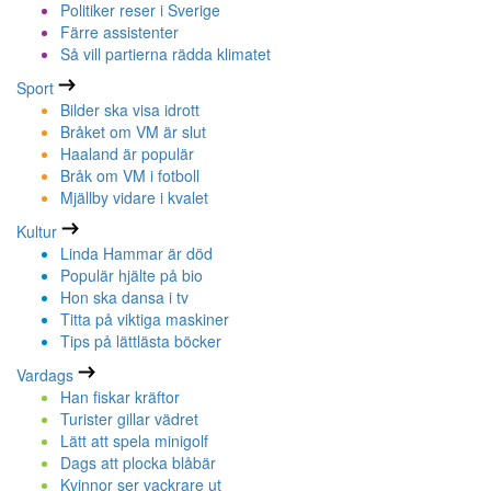
Politiker reser i Sverige
Färre assistenter
Så vill partierna rädda klimatet
Sport
Bilder ska visa idrott
Bråket om VM är slut
Haaland är populär
Bråk om VM i fotboll
Mjällby vidare i kvalet
Kultur
Linda Hammar är död
Populär hjälte på bio
Hon ska dansa i tv
Titta på viktiga maskiner
Tips på lättlästa böcker
Vardags
Han fiskar kräftor
Turister gillar vädret
Lätt att spela minigolf
Dags att plocka blåbär
Kvinnor ser vackrare ut