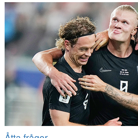
Åtta frågor