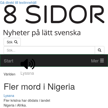
Gå direkt till textinnehåll
Sök
Söktext
Start
Mer
Lyssna
Världen
Fler mord i Nigeria
Lyssna
Fler kristna har dödats i landet
Nigeria i Afrika.