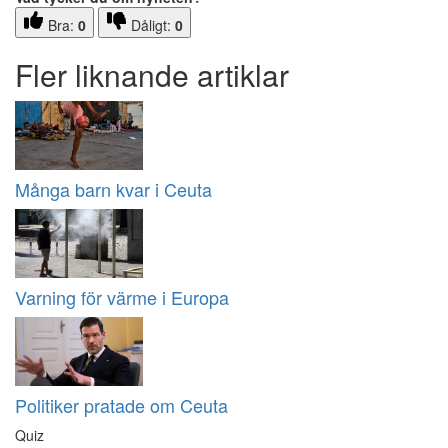
Bra:
0
Dåligt:
0
Fler liknande artiklar
Många barn kvar i Ceuta
Varning för värme i Europa
Politiker pratade om Ceuta
Quiz