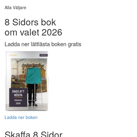
Alla Väljare
8 Sidors bok
om valet 2026
Ladda ner lättlästa boken gratis
Ladda ner boken
Skaffa 8 Sidor