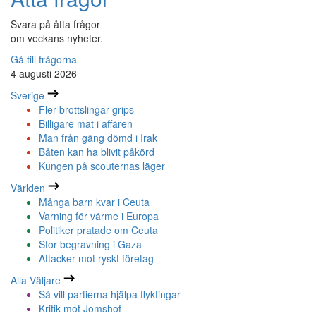
Svara på åtta frågor
om veckans nyheter.
Gå till frågorna
4 augusti 2026
Sverige
Fler brottslingar grips
Billigare mat i affären
Man från gäng dömd i Irak
Båten kan ha blivit påkörd
Kungen på scouternas läger
Världen
Många barn kvar i Ceuta
Varning för värme i Europa
Politiker pratade om Ceuta
Stor begravning i Gaza
Attacker mot ryskt företag
Alla Väljare
Så vill partierna hjälpa flyktingar
Kritik mot Jomshof