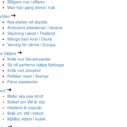
Billigare mat i affären
Man från gäng dömd i Irak
rlden
Nya platser att skydda
Ambulans attackerad i Ukraina
Skjutning i skola i Thailand
Många barn kvar i Ceuta
Varning för värme i Europa
la Väljare
Kritik mot Vänsterpartiet
Så vill partierna hjälpa flyktingar
Kritik mot Jomshof
Politiker reser i Sverige
Färre assistenter
ort
Bilder ska visa idrott
Bråket om VM är slut
Haaland är populär
Bråk om VM i fotboll
Mjällby vidare i kvalet