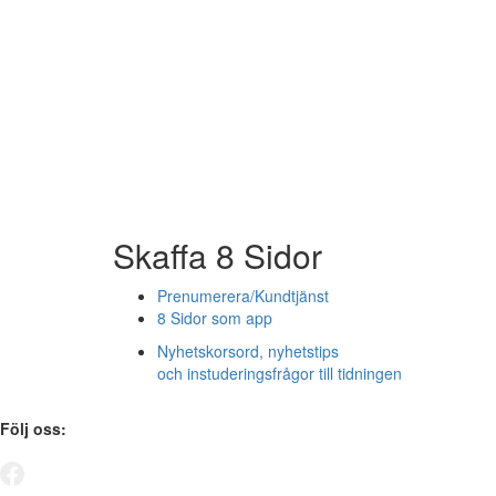
Skaffa 8 Sidor
Prenumerera/Kundtjänst
8 Sidor som app
Nyhetskorsord, nyhetstips
och instuderingsfrågor till tidningen
Följ oss: