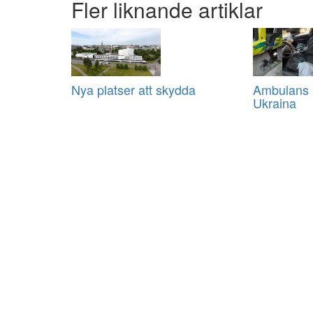
Fler liknande artiklar
Nya platser att skydda
Ambulans a
Ukraina