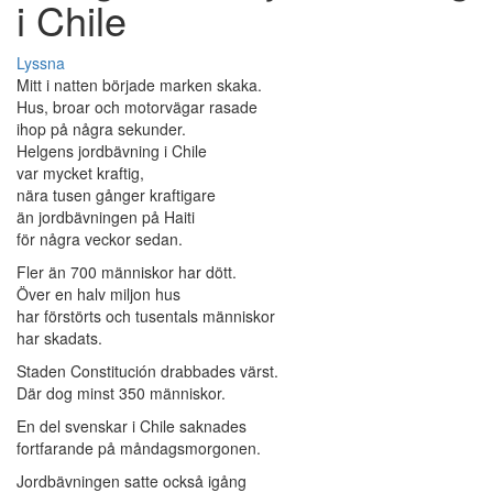
i Chile
Lyssna
Mitt i natten började marken skaka.
Hus, broar och motorvägar rasade
ihop på några sekunder.
Helgens jordbävning i Chile
var mycket kraftig,
nära tusen gånger kraftigare
än jordbävningen på Haiti
för några veckor sedan.
Fler än 700 människor har dött.
Över en halv miljon hus
har förstörts och tusentals människor
har skadats.
Staden Constitución drabbades värst.
Där dog minst 350 människor.
En del svenskar i Chile saknades
fortfarande på måndagsmorgonen.
Jordbävningen satte också igång