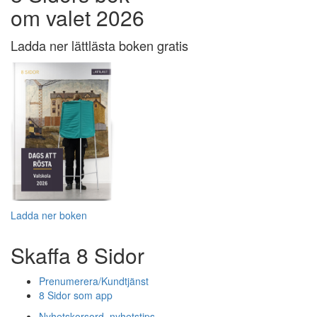
om valet 2026
Ladda ner lättlästa boken gratis
Ladda ner boken
Skaffa 8 Sidor
Prenumerera/Kundtjänst
8 Sidor som app
Nyhetskorsord, nyhetstips