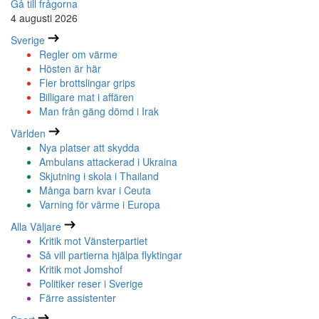
Gå till frågorna
4 augusti 2026
Sverige
Regler om värme
Hösten är här
Fler brottslingar grips
Billigare mat i affären
Man från gäng dömd i Irak
Världen
Nya platser att skydda
Ambulans attackerad i Ukraina
Skjutning i skola i Thailand
Många barn kvar i Ceuta
Varning för värme i Europa
Alla Väljare
Kritik mot Vänsterpartiet
Så vill partierna hjälpa flyktingar
Kritik mot Jomshof
Politiker reser i Sverige
Färre assistenter