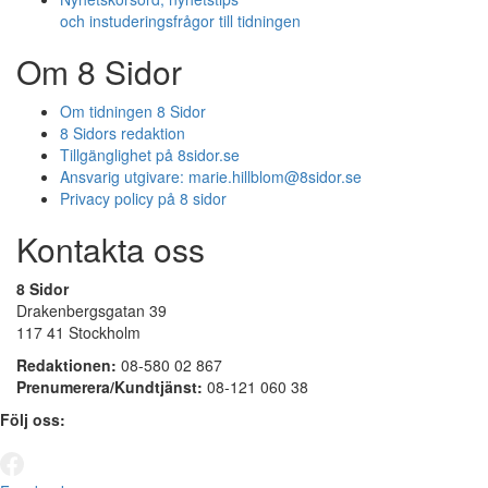
och instuderingsfrågor till tidningen
Om 8 Sidor
Om tidningen 8 Sidor
8 Sidors redaktion
Tillgänglighet på 8sidor.se
Ansvarig utgivare:
marie.hillblom@8sidor.se
Privacy policy på 8 sidor
Kontakta oss
8 Sidor
Drakenbergsgatan 39
117 41 Stockholm
Redaktionen:
08-580 02 867
Prenumerera/Kundtjänst:
08-121 060 38
Följ oss: