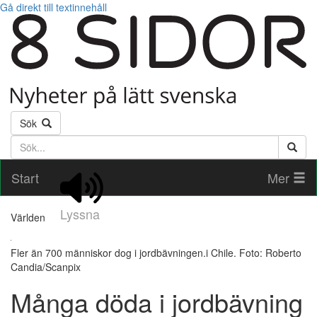
Gå direkt till textinnehåll
Sök
Söktext
Start
Mer
Lyssna
Världen
Fler än 700 människor dog i jordbävningen.i Chile. Foto: Roberto
Candia/Scanpix
Många döda i jordbävning