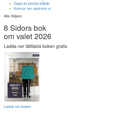
Dags att plocka blåbär
Kvinnor ser vackrare ut
Alla Väljare
8 Sidors bok
om valet 2026
Ladda ner lättlästa boken gratis
Ladda ner boken