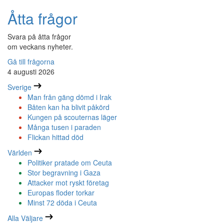
Åtta frågor
Svara på åtta frågor
om veckans nyheter.
Gå till frågorna
4 augusti 2026
Sverige
Man från gäng dömd i Irak
Båten kan ha blivit påkörd
Kungen på scouternas läger
Många tusen i paraden
Flickan hittad död
Världen
Politiker pratade om Ceuta
Stor begravning i Gaza
Attacker mot ryskt företag
Europas floder torkar
Minst 72 döda i Ceuta
Alla Väljare