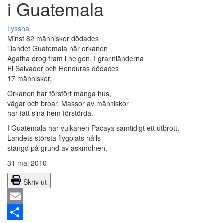
i Guatemala
Lyssna
Minst 82 människor dödades
i landet Guatemala när orkanen
Agatha drog fram i helgen. I grannländerna
El Salvador och Honduras dödades
17 människor.
Orkanen har förstört många hus,
vägar och broar. Massor av människor
har fått sina hem förstörda.
I Guatemala har vulkanen Pacaya samtidigt ett utbrott.
Landets största flygplats hålls
stängd på grund av askmolnen.
31 maj 2010
Skriv ut
Email