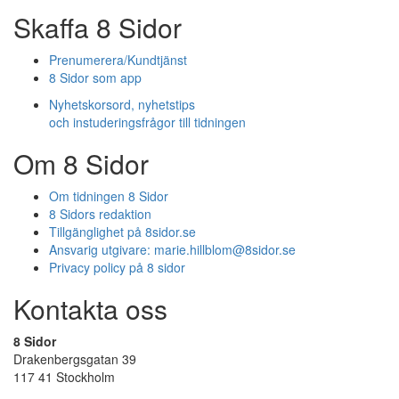
Skaffa 8 Sidor
Prenumerera/Kundtjänst
8 Sidor som app
Nyhetskorsord, nyhetstips
och instuderingsfrågor till tidningen
Om 8 Sidor
Om tidningen 8 Sidor
8 Sidors redaktion
Tillgänglighet på 8sidor.se
Ansvarig utgivare:
marie.hillblom@8sidor.se
Privacy policy på 8 sidor
Kontakta oss
8 Sidor
Drakenbergsgatan 39
117 41 Stockholm