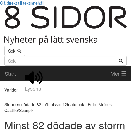
Gå direkt till textinnehåll
Sök
Söktext
Start
Mer
Lyssna
Världen
Stormen dödade 82 människor i Guatemala. Foto: Moises
Castillo/Scanpix
Minst 82 dödade av storm