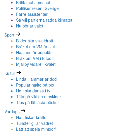
Kritik mot Jomshof
Politiker reser i Sverige
Färre assistenter
Så vill partierna rädda klimatet
Nu börjar valet
Sport
Bilder ska visa idrott
Bråket om VM är slut
Haaland är populär
Bråk om VM i fotboll
Mjällby vidare i kvalet
Kultur
Linda Hammar är död
Populär hjälte på bio
Hon ska dansa i tv
Titta på viktiga maskiner
Tips på lättlästa böcker
Vardags
Han fiskar kräftor
Turister gillar vädret
Lätt att spela minigolf