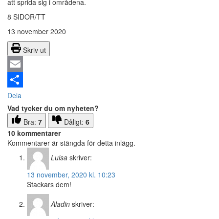
att sprida sig i områdena.
8 SIDOR/TT
13 november 2020
Skriv ut
Email
Dela
Vad tycker du om nyheten?
Bra:
7
Dåligt:
6
10 kommentarer
Kommentarer är stängda för detta inlägg.
Luisa
skriver:
13 november, 2020 kl. 10:23
Stackars dem!
Aladin
skriver: