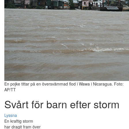
En pojke tittar på en översvämmad flod i Wawa i Nicaragua. Foto:
AP/TT
Svårt för barn efter storm
Lyssna
En kraftig storm
har dragit fram över