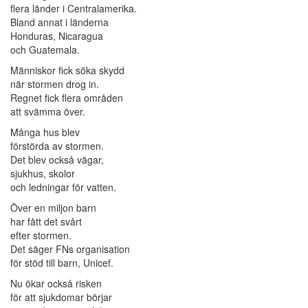
flera länder i Centralamerika.
Bland annat i länderna
Honduras, Nicaragua
och Guatemala.
Människor fick söka skydd
när stormen drog in.
Regnet fick flera områden
att svämma över.
Många hus blev
förstörda av stormen.
Det blev också vägar,
sjukhus, skolor
och ledningar för vatten.
Över en miljon barn
har fått det svårt
efter stormen.
Det säger FNs organisation
för stöd till barn, Unicef.
Nu ökar också risken
för att sjukdomar börjar