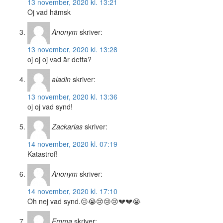
13 november, 2020 kl. 13:21
Oj vad hämsk
Anonym
skriver:
13 november, 2020 kl. 13:28
oj oj oj vad är detta?
aladin
skriver:
13 november, 2020 kl. 13:36
oj oj vad synd!
Zackarias
skriver:
14 november, 2020 kl. 07:19
Katastrof!
Anonym
skriver:
14 november, 2020 kl. 17:10
Oh nej vad synd.😔😭😢😢😢💔💔😭
Emma
skriver: