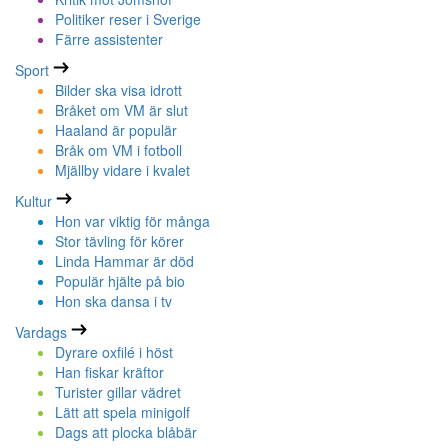
Politiker reser i Sverige
Färre assistenter
Sport
Bilder ska visa idrott
Bråket om VM är slut
Haaland är populär
Bråk om VM i fotboll
Mjällby vidare i kvalet
Kultur
Hon var viktig för många
Stor tävling för körer
Linda Hammar är död
Populär hjälte på bio
Hon ska dansa i tv
Vardags
Dyrare oxfilé i höst
Han fiskar kräftor
Turister gillar vädret
Lätt att spela minigolf
Dags att plocka blåbär