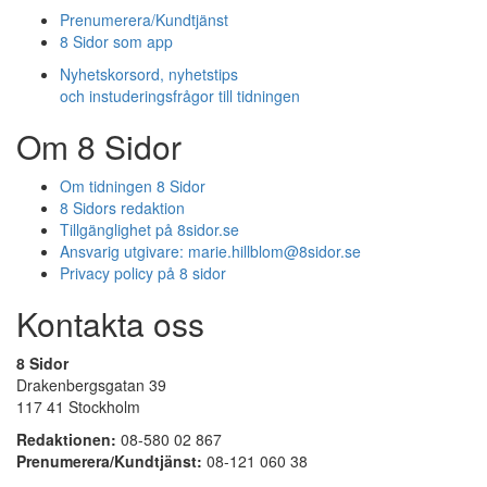
Prenumerera/Kundtjänst
8 Sidor som app
Nyhetskorsord, nyhetstips
och instuderingsfrågor till tidningen
Om 8 Sidor
Om tidningen 8 Sidor
8 Sidors redaktion
Tillgänglighet på 8sidor.se
Ansvarig utgivare:
marie.hillblom@8sidor.se
Privacy policy på 8 sidor
Kontakta oss
8 Sidor
Drakenbergsgatan 39
117 41 Stockholm
Redaktionen:
08-580 02 867
Prenumerera/Kundtjänst:
08-121 060 38