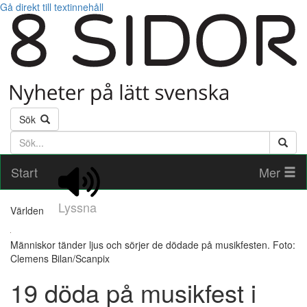
Gå direkt till textinnehåll
Sök
Söktext
Start
Mer
Lyssna
Världen
Människor tänder ljus och sörjer de dödade på musikfesten. Foto:
Clemens Bilan/Scanpix
19 döda på musikfest i