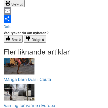
Skriv ut
Email
Dela
Vad tycker du om nyheten?
Bra:
0
Dåligt:
0
Fler liknande artiklar
Många barn kvar i Ceuta
Varning för värme i Europa