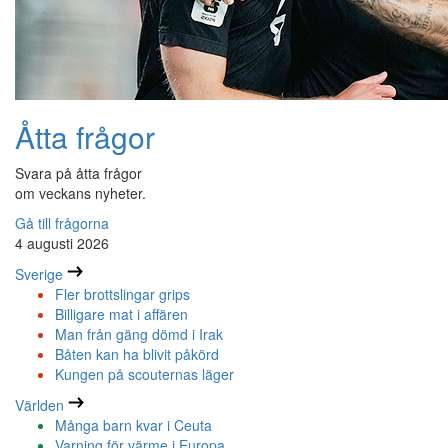
Åtta frågor
Svara på åtta frågor
om veckans nyheter.
Gå till frågorna
4 augusti 2026
Sverige
Fler brottslingar grips
Billigare mat i affären
Man från gäng dömd i Irak
Båten kan ha blivit påkörd
Kungen på scouternas läger
Världen
Många barn kvar i Ceuta
Varning för värme i Europa