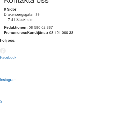
8 Sidor
Drakenbergsgatan 39
117 41 Stockholm
Redaktionen:
08-580 02 867
Prenumerera/Kundtjänst:
08-121 060 38
Följ oss:
Facebook
Instagram
X