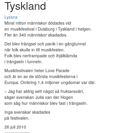
Tyskland
Lyssna
Minst nitton människor dödades vid
en musikfestival i Duisburg i Tyskland i helgen.
Fler än 340 människor skadades.
Det blev trängsel och panik i en gångtunnel
när folk skulle in till musikfesten.
Folk blev nertrampade och ihjälklämda
i trängseln i tunneln.
Musikfestivalen heter Love Parade
och är en av de största musikfesterna i
Europa. Omkring 1,4 miljoner ungdomar var där.
– Jag har aldrig sett något så fruktansvärt,
säger svenskan Julia van der Hogen
som såg hur människor blev fast i trängseln.
Inga svenskar skadades
på festivalen.
26 juli 2010