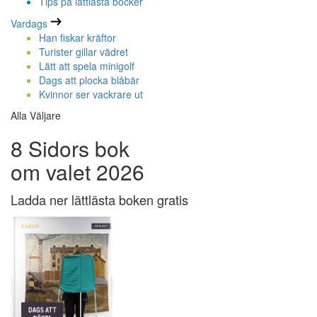
Tips på lättlästa böcker
Vardags
Han fiskar kräftor
Turister gillar vädret
Lätt att spela minigolf
Dags att plocka blåbär
Kvinnor ser vackrare ut
Alla Väljare
8 Sidors bok
om valet 2026
Ladda ner lättlästa boken gratis