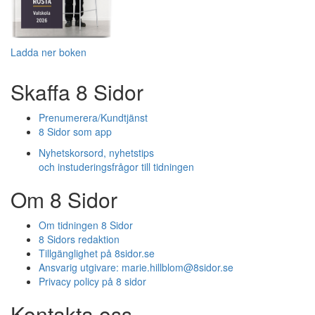
Ladda ner boken
Skaffa 8 Sidor
Prenumerera/Kundtjänst
8 Sidor som app
Nyhetskorsord, nyhetstips
och instuderingsfrågor till tidningen
Om 8 Sidor
Om tidningen 8 Sidor
8 Sidors redaktion
Tillgänglighet på 8sidor.se
Ansvarig utgivare:
marie.hillblom@8sidor.se
Privacy policy på 8 sidor
Kontakta oss