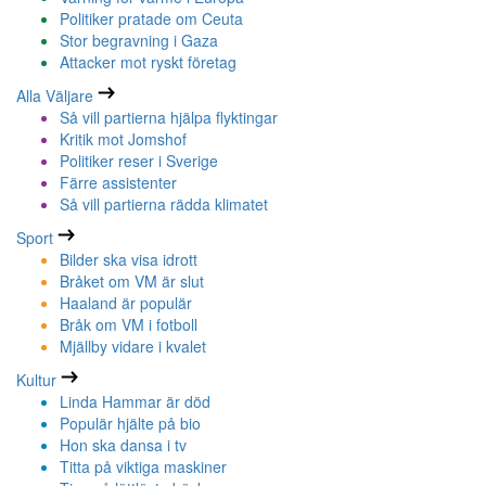
Politiker pratade om Ceuta
Stor begravning i Gaza
Attacker mot ryskt företag
Alla Väljare
Så vill partierna hjälpa flyktingar
Kritik mot Jomshof
Politiker reser i Sverige
Färre assistenter
Så vill partierna rädda klimatet
Sport
Bilder ska visa idrott
Bråket om VM är slut
Haaland är populär
Bråk om VM i fotboll
Mjällby vidare i kvalet
Kultur
Linda Hammar är död
Populär hjälte på bio
Hon ska dansa i tv
Titta på viktiga maskiner