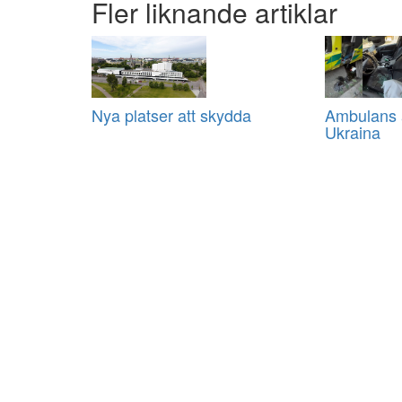
Fler liknande artiklar
Nya platser att skydda
Ambulans a
Ukraina