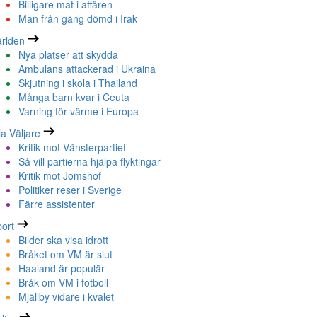
Billigare mat i affären
Man från gäng dömd i Irak
rlden
Nya platser att skydda
Ambulans attackerad i Ukraina
Skjutning i skola i Thailand
Många barn kvar i Ceuta
Varning för värme i Europa
la Väljare
Kritik mot Vänsterpartiet
Så vill partierna hjälpa flyktingar
Kritik mot Jomshof
Politiker reser i Sverige
Färre assistenter
ort
Bilder ska visa idrott
Bråket om VM är slut
Haaland är populär
Bråk om VM i fotboll
Mjällby vidare i kvalet