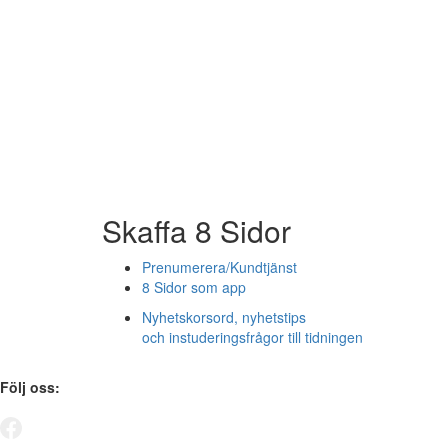
Skaffa 8 Sidor
Prenumerera/Kundtjänst
8 Sidor som app
Nyhetskorsord, nyhetstips
och instuderingsfrågor till tidningen
Följ oss: