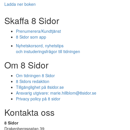
Ladda ner boken
Skaffa 8 Sidor
Prenumerera/Kundtjänst
8 Sidor som app
Nyhetskorsord, nyhetstips
och instuderingsfrågor till tidningen
Om 8 Sidor
Om tidningen 8 Sidor
8 Sidors redaktion
Tillgänglighet på 8sidor.se
Ansvarig utgivare:
marie.hillblom@8sidor.se
Privacy policy på 8 sidor
Kontakta oss
8 Sidor
Drakenbergsgatan 39