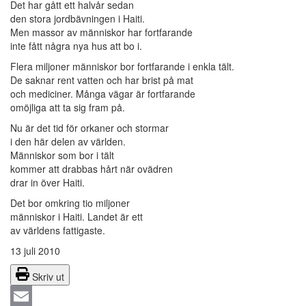
Det har gått ett halvår sedan
den stora jordbävningen i Haiti.
Men massor av människor har fortfarande
inte fått några nya hus att bo i.
Flera miljoner människor bor fortfarande i enkla tält.
De saknar rent vatten och har brist på mat
och mediciner. Många vägar är fortfarande
omöjliga att ta sig fram på.
Nu är det tid för orkaner och stormar
i den här delen av världen.
Människor som bor i tält
kommer att drabbas hårt när ovädren
drar in över Haiti.
Det bor omkring tio miljoner
människor i Haiti. Landet är ett
av världens fattigaste.
13 juli 2010
Skriv ut