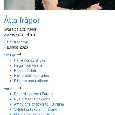
Åtta frågor
Svara på åtta frågor
om veckans nyheter.
Gå till frågorna
4 augusti 2026
Sverige
Färre dör av stroke
Regler om värme
Hösten är här
Fler brottslingar grips
Billigare mat i affären
Världen
Rekord i värme i Europa
Nya platser att skydda
Ambulans attackerad i Ukraina
Skjutning i skola i Thailand
Många barn kvar i Ceuta