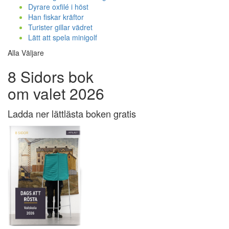
Dyrare oxfilé i höst
Han fiskar kräftor
Turister gillar vädret
Lätt att spela minigolf
Alla Väljare
8 Sidors bok
om valet 2026
Ladda ner lättlästa boken gratis