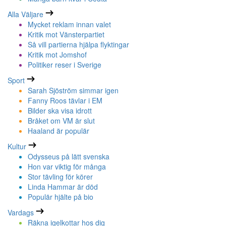
Alla Väljare
Mycket reklam innan valet
Kritik mot Vänsterpartiet
Så vill partierna hjälpa flyktingar
Kritik mot Jomshof
Politiker reser i Sverige
Sport
Sarah Sjöström simmar igen
Fanny Roos tävlar i EM
Bilder ska visa idrott
Bråket om VM är slut
Haaland är populär
Kultur
Odysseus på lätt svenska
Hon var viktig för många
Stor tävling för körer
Linda Hammar är död
Populär hjälte på bio
Vardags
Räkna igelkottar hos dig