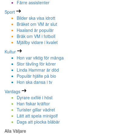
Färre assistenter
Sport
Bilder ska visa idrott
Bråket om VM är slut
Haaland är populär
Bråk om VM i fotboll
Mjällby vidare i kvalet
Kultur
Hon var viktig för många
Stor tävling för körer
Linda Hammar är död
Populär hjälte på bio
Hon ska dansa i tv
Vardags
Dyrare oxfilé i höst
Han fiskar kräftor
Turister gillar vädret
Lätt att spela minigolf
Dags att plocka blåbär
Alla Väljare