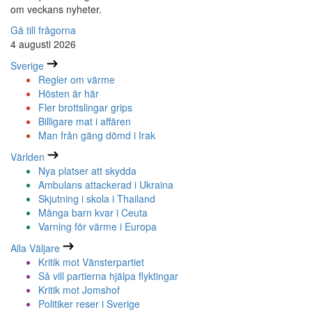
om veckans nyheter.
Gå till frågorna
4 augusti 2026
Sverige
Regler om värme
Hösten är här
Fler brottslingar grips
Billigare mat i affären
Man från gäng dömd i Irak
Världen
Nya platser att skydda
Ambulans attackerad i Ukraina
Skjutning i skola i Thailand
Många barn kvar i Ceuta
Varning för värme i Europa
Alla Väljare
Kritik mot Vänsterpartiet
Så vill partierna hjälpa flyktingar
Kritik mot Jomshof
Politiker reser i Sverige