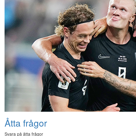
Åtta frågor
Svara på åtta frågor