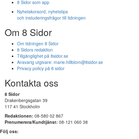
8 Sidor som app
Nyhetskorsord, nyhetstips
och instuderingsfrågor till tidningen
Om 8 Sidor
Om tidningen 8 Sidor
8 Sidors redaktion
Tillgänglighet på 8sidor.se
Ansvarig utgivare:
marie.hillblom@8sidor.se
Privacy policy på 8 sidor
Kontakta oss
8 Sidor
Drakenbergsgatan 39
117 41 Stockholm
Redaktionen:
08-580 02 867
Prenumerera/Kundtjänst:
08-121 060 38
Följ oss: