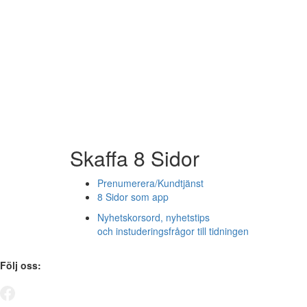
Skaffa 8 Sidor
Prenumerera/Kundtjänst
8 Sidor som app
Nyhetskorsord, nyhetstips
och instuderingsfrågor till tidningen
Följ oss: