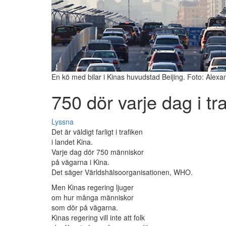
En kö med bilar i Kinas huvudstad Beijing. Foto: Alex
750 dör varje dag i tra
Lyssna
Det är väldigt farligt i trafiken
i landet Kina.
Varje dag dör 750 människor
på vägarna i Kina.
Det säger Världshälsoorganisationen, WHO.
Men Kinas regering ljuger
om hur många människor
som dör på vägarna.
Kinas regering vill inte att folk