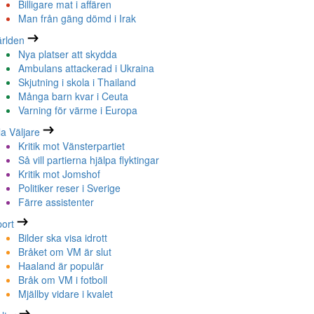
Billigare mat i affären
Man från gäng dömd i Irak
rlden
Nya platser att skydda
Ambulans attackerad i Ukraina
Skjutning i skola i Thailand
Många barn kvar i Ceuta
Varning för värme i Europa
la Väljare
Kritik mot Vänsterpartiet
Så vill partierna hjälpa flyktingar
Kritik mot Jomshof
Politiker reser i Sverige
Färre assistenter
ort
Bilder ska visa idrott
Bråket om VM är slut
Haaland är populär
Bråk om VM i fotboll
Mjällby vidare i kvalet