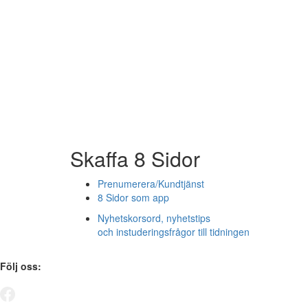
Skaffa 8 Sidor
Prenumerera/Kundtjänst
8 Sidor som app
Nyhetskorsord, nyhetstips
och instuderingsfrågor till tidningen
Följ oss: