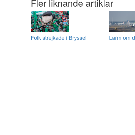
Fler liknande artiklar
Folk strejkade i Bryssel
Larm om dr