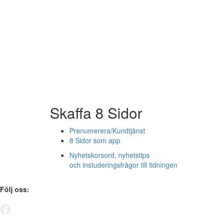
Skaffa 8 Sidor
Prenumerera/Kundtjänst
8 Sidor som app
Nyhetskorsord, nyhetstips
och instuderingsfrågor till tidningen
Följ oss: