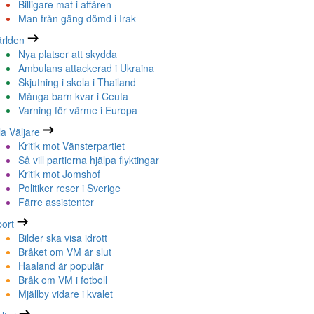
Billigare mat i affären
Man från gäng dömd i Irak
rlden
Nya platser att skydda
Ambulans attackerad i Ukraina
Skjutning i skola i Thailand
Många barn kvar i Ceuta
Varning för värme i Europa
la Väljare
Kritik mot Vänsterpartiet
Så vill partierna hjälpa flyktingar
Kritik mot Jomshof
Politiker reser i Sverige
Färre assistenter
ort
Bilder ska visa idrott
Bråket om VM är slut
Haaland är populär
Bråk om VM i fotboll
Mjällby vidare i kvalet