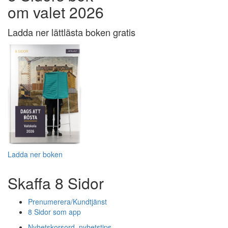
om valet 2026
Ladda ner lättlästa boken gratis
Ladda ner boken
Skaffa 8 Sidor
Prenumerera/Kundtjänst
8 Sidor som app
Nyhetskorsord, nyhetstips