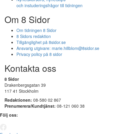
och instuderingsfrågor till tidningen
Om 8 Sidor
Om tidningen 8 Sidor
8 Sidors redaktion
Tillgänglighet på 8sidor.se
Ansvarig utgivare:
marie.hillblom@8sidor.se
Privacy policy på 8 sidor
Kontakta oss
8 Sidor
Drakenbergsgatan 39
117 41 Stockholm
Redaktionen:
08-580 02 867
Prenumerera/Kundtjänst:
08-121 060 38
Följ oss: