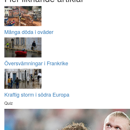
Många döda i oväder
Översvämningar i Frankrike
Kraftig storm i södra Europa
Quiz