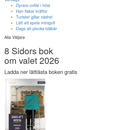
Dyrare oxfilé i höst
Han fiskar kräftor
Turister gillar vädret
Lätt att spela minigolf
Dags att plocka blåbär
Alla Väljare
8 Sidors bok
om valet 2026
Ladda ner lättlästa boken gratis