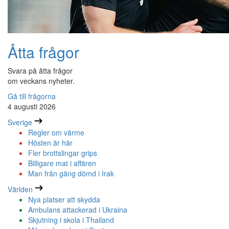
Åtta frågor
Svara på åtta frågor
om veckans nyheter.
Gå till frågorna
4 augusti 2026
Sverige
Regler om värme
Hösten är här
Fler brottslingar grips
Billigare mat i affären
Man från gäng dömd i Irak
Världen
Nya platser att skydda
Ambulans attackerad i Ukraina
Skjutning i skola i Thailand