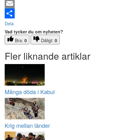
Email
Dela
Vad tycker du om nyheten?
Bra:
0
Dåligt:
0
Fler liknande artiklar
Många döda i Kabul
Krig mellan länder