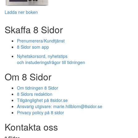
Ladda ner boken
Skaffa 8 Sidor
Prenumerera/Kundtjänst
8 Sidor som app
Nyhetskorsord, nyhetstips
och instuderingsfrågor till tidningen
Om 8 Sidor
Om tidningen 8 Sidor
8 Sidors redaktion
Tillgänglighet på 8sidor.se
Ansvarig utgivare:
marie.hillblom@8sidor.se
Privacy policy på 8 sidor
Kontakta oss