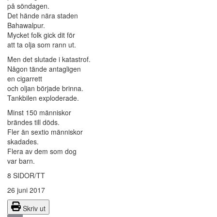
på söndagen.
Det hände nära staden
Bahawalpur.
Mycket folk gick dit för
att ta olja som rann ut.
Men det slutade i katastrof.
Någon tände antagligen
en cigarrett
och oljan började brinna.
Tankbilen exploderade.
Minst 150 människor
brändes till döds.
Fler än sextio människor
skadades.
Flera av dem som dog
var barn.
8 SIDOR/TT
26 juni 2017
Skriv ut