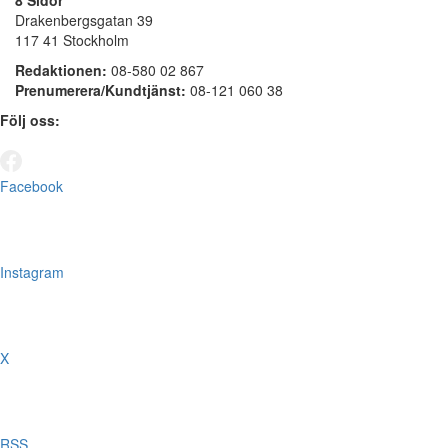
8 Sidor
Drakenbergsgatan 39
117 41 Stockholm
Redaktionen:
08-580 02 867
Prenumerera/Kundtjänst:
08-121 060 38
Följ oss:
Facebook
Instagram
X
RSS