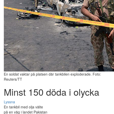
En soldat vaktar på platsen där tankbilen exploderade. Foto:
Reuters/TT
Minst 150 döda i olycka
Lyssna
En tankbil med olja välte
på en väg i landet Pakistan