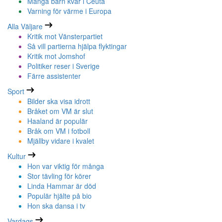
Många barn kvar i Ceuta
Varning för värme i Europa
Alla Väljare
Kritik mot Vänsterpartiet
Så vill partierna hjälpa flyktingar
Kritik mot Jomshof
Politiker reser i Sverige
Färre assistenter
Sport
Bilder ska visa idrott
Bråket om VM är slut
Haaland är populär
Bråk om VM i fotboll
Mjällby vidare i kvalet
Kultur
Hon var viktig för många
Stor tävling för körer
Linda Hammar är död
Populär hjälte på bio
Hon ska dansa i tv
Vardags