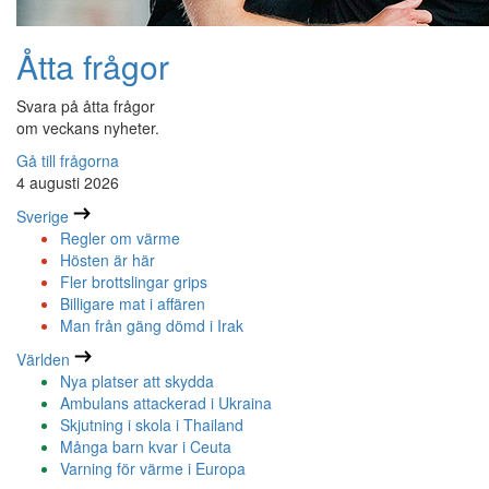
Åtta frågor
Svara på åtta frågor
om veckans nyheter.
Gå till frågorna
4 augusti 2026
Sverige
Regler om värme
Hösten är här
Fler brottslingar grips
Billigare mat i affären
Man från gäng dömd i Irak
Världen
Nya platser att skydda
Ambulans attackerad i Ukraina
Skjutning i skola i Thailand
Många barn kvar i Ceuta
Varning för värme i Europa