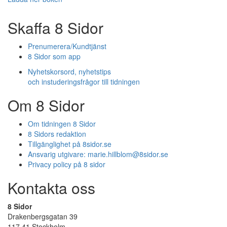
Skaffa 8 Sidor
Prenumerera/Kundtjänst
8 Sidor som app
Nyhetskorsord, nyhetstips
och instuderingsfrågor till tidningen
Om 8 Sidor
Om tidningen 8 Sidor
8 Sidors redaktion
Tillgänglighet på 8sidor.se
Ansvarig utgivare:
marie.hillblom@8sidor.se
Privacy policy på 8 sidor
Kontakta oss
8 Sidor
Drakenbergsgatan 39
117 41 Stockholm