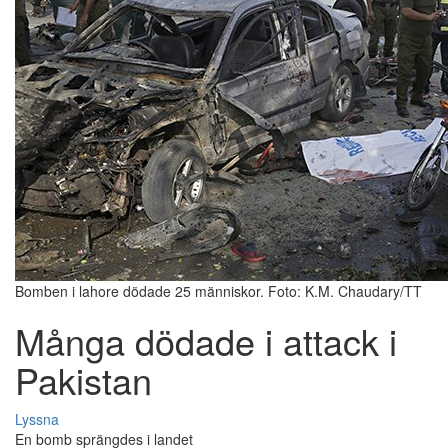
Bomben i lahore dödade 25 människor. Foto: K.M. Chaudary/TT
Många dödade i attack i
Pakistan
Lyssna
En bomb sprängdes i landet