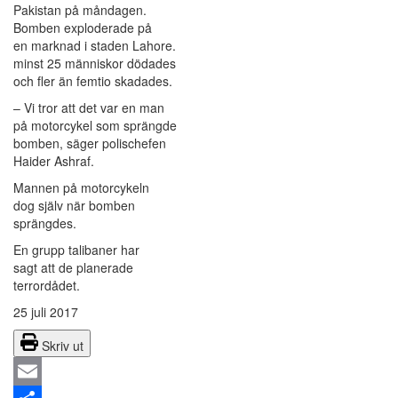
Pakistan på måndagen.
Bomben exploderade på
en marknad i staden Lahore.
minst 25 människor dödades
och fler än femtio skadades.
– Vi tror att det var en man
på motorcykel som sprängde
bomben, säger polischefen
Haider Ashraf.
Mannen på motorcykeln
dog själv när bomben
sprängdes.
En grupp talibaner har
sagt att de planerade
terrordådet.
25 juli 2017
Skriv ut