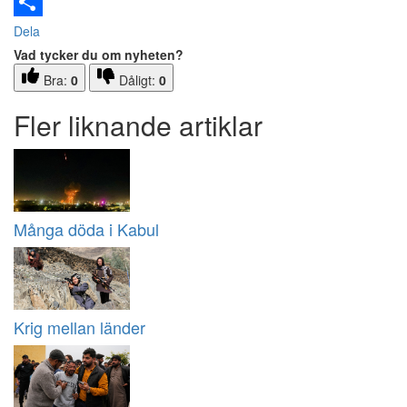
Email
Dela
Vad tycker du om nyheten?
Bra:
0
Dåligt:
0
Fler liknande artiklar
Många döda i Kabul
Krig mellan länder