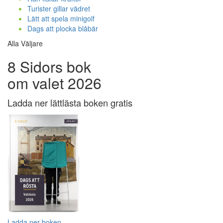
Turister gillar vädret
Lätt att spela minigolf
Dags att plocka blåbär
Alla Väljare
8 Sidors bok
om valet 2026
Ladda ner lättlästa boken gratis
Ladda ner boken