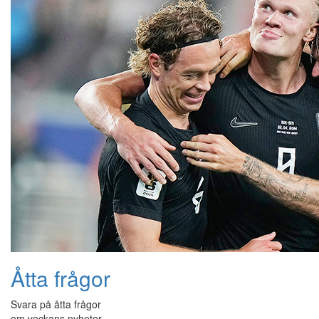
Åtta frågor
Svara på åtta frågor
om veckans nyheter.