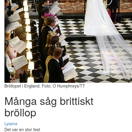
Bröllopet i England. Foto: O Humphreys/TT
Många såg brittiskt
bröllop
Lyssna
Det var en stor fest