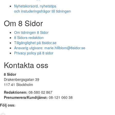
Nyhetskorsord, nyhetstips
och instuderingsfrågor till tidningen
Om 8 Sidor
Om tidningen 8 Sidor
8 Sidors redaktion
Tillgänglighet på 8sidor.se
Ansvarig utgivare:
marie.hillblom@8sidor.se
Privacy policy på 8 sidor
Kontakta oss
8 Sidor
Drakenbergsgatan 39
117 41 Stockholm
Redaktionen:
08-580 02 867
Prenumerera/Kundtjänst:
08-121 060 38
Följ oss: