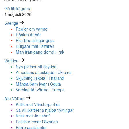
Gå till frågorna
4 augusti 2026
Sverige
Regler om värme
Hösten är här
Fler brottslingar grips
Billigare mat i affären
Man från gäng dömd i Irak
Världen
Nya platser att skydda
Ambulans attackerad i Ukraina
Skjutning i skola i Thailand
Många barn kvar i Ceuta
Varning för värme i Europa
Alla Väljare
Kritik mot Vänsterpartiet
Så vill partierna hjälpa flyktingar
Kritik mot Jomshof
Politiker reser i Sverige
Färre assistenter