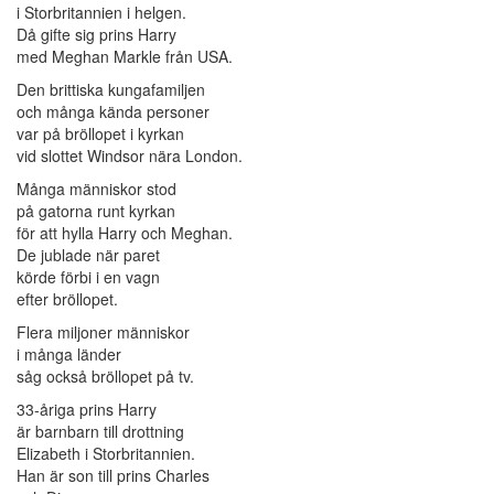
i Storbritannien i helgen.
Då gifte sig prins Harry
med Meghan Markle från USA.
Den brittiska kungafamiljen
och många kända personer
var på bröllopet i kyrkan
vid slottet Windsor nära London.
Många människor stod
på gatorna runt kyrkan
för att hylla Harry och Meghan.
De jublade när paret
körde förbi i en vagn
efter bröllopet.
Flera miljoner människor
i många länder
såg också bröllopet på tv.
33-åriga prins Harry
är barnbarn till drottning
Elizabeth i Storbritannien.
Han är son till prins Charles