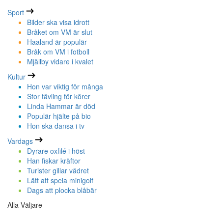
Sport
Bilder ska visa idrott
Bråket om VM är slut
Haaland är populär
Bråk om VM i fotboll
Mjällby vidare i kvalet
Kultur
Hon var viktig för många
Stor tävling för körer
Linda Hammar är död
Populär hjälte på bio
Hon ska dansa i tv
Vardags
Dyrare oxfilé i höst
Han fiskar kräftor
Turister gillar vädret
Lätt att spela minigolf
Dags att plocka blåbär
Alla Väljare