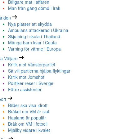
Billigare mat i affären
Man från gäng dömd i Irak
rlden
Nya platser att skydda
Ambulans attackerad i Ukraina
Skjutning i skola i Thailand
Många barn kvar i Ceuta
Varning för värme i Europa
la Väljare
Kritik mot Vänsterpartiet
Så vill partierna hjälpa flyktingar
Kritik mot Jomshof
Politiker reser i Sverige
Färre assistenter
ort
Bilder ska visa idrott
Bråket om VM är slut
Haaland är populär
Bråk om VM i fotboll
Mjällby vidare i kvalet