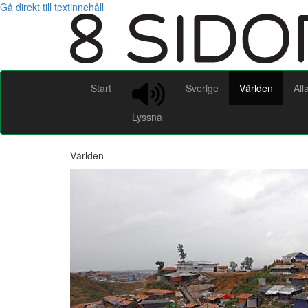
Gå direkt till textinnehåll
Start
Sverige
Världen
All
Lyssna
Världen