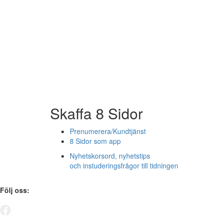
Skaffa 8 Sidor
Prenumerera/Kundtjänst
8 Sidor som app
Nyhetskorsord, nyhetstips
och instuderingsfrågor till tidningen
Följ oss: