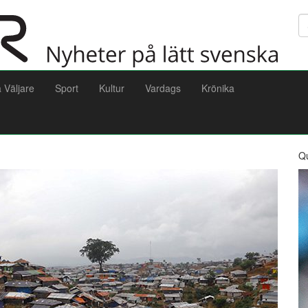
Sö
a Väljare
Sport
Kultur
Vardags
Krönika
Q