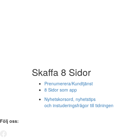
Skaffa 8 Sidor
Prenumerera/Kundtjänst
8 Sidor som app
Nyhetskorsord, nyhetstips
och instuderingsfrågor till tidningen
Följ oss: