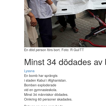
En död person förs bort. Foto: R Gul/TT
Minst 34 dödades av
Lyssna
En bomb har sprängts
i staden Kabul i Afghanistan.
Bomben exploderade
vid en gymnasieskola.
Minst 34 människor dödades.
Omkring 60 personer skadades.