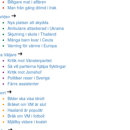
Billigare mat i affären
Man från gäng dömd i Irak
rlden
Nya platser att skydda
Ambulans attackerad i Ukraina
Skjutning i skola i Thailand
Många barn kvar i Ceuta
Varning för värme i Europa
la Väljare
Kritik mot Vänsterpartiet
Så vill partierna hjälpa flyktingar
Kritik mot Jomshof
Politiker reser i Sverige
Färre assistenter
ort
Bilder ska visa idrott
Bråket om VM är slut
Haaland är populär
Bråk om VM i fotboll
Mjällby vidare i kvalet