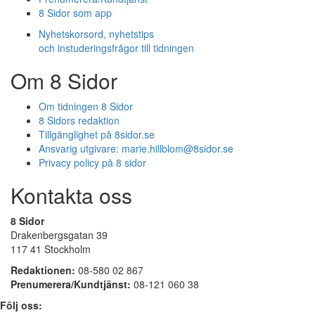
8 Sidor som app
Nyhetskorsord, nyhetstips
och instuderingsfrågor till tidningen
Om 8 Sidor
Om tidningen 8 Sidor
8 Sidors redaktion
Tillgänglighet på 8sidor.se
Ansvarig utgivare:
marie.hillblom@8sidor.se
Privacy policy på 8 sidor
Kontakta oss
8 Sidor
Drakenbergsgatan 39
117 41 Stockholm
Redaktionen:
08-580 02 867
Prenumerera/Kundtjänst:
08-121 060 38
Följ oss: