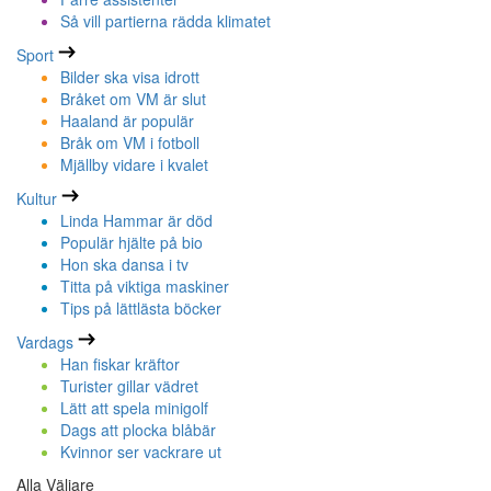
Så vill partierna rädda klimatet
Sport
Bilder ska visa idrott
Bråket om VM är slut
Haaland är populär
Bråk om VM i fotboll
Mjällby vidare i kvalet
Kultur
Linda Hammar är död
Populär hjälte på bio
Hon ska dansa i tv
Titta på viktiga maskiner
Tips på lättlästa böcker
Vardags
Han fiskar kräftor
Turister gillar vädret
Lätt att spela minigolf
Dags att plocka blåbär
Kvinnor ser vackrare ut
Alla Väljare