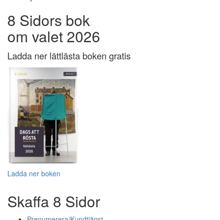
8 Sidors bok
om valet 2026
Ladda ner lättlästa boken gratis
Ladda ner boken
Skaffa 8 Sidor
Prenumerera/Kundtjänst