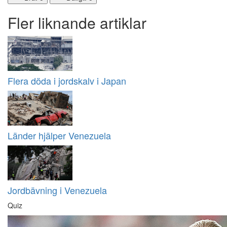
Fler liknande artiklar
Flera döda i jordskalv i Japan
Länder hjälper Venezuela
Jordbävning i Venezuela
Quiz