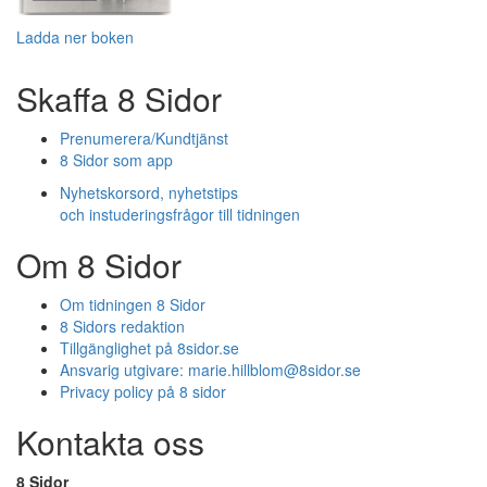
Ladda ner boken
Skaffa 8 Sidor
Prenumerera/Kundtjänst
8 Sidor som app
Nyhetskorsord, nyhetstips
och instuderingsfrågor till tidningen
Om 8 Sidor
Om tidningen 8 Sidor
8 Sidors redaktion
Tillgänglighet på 8sidor.se
Ansvarig utgivare:
marie.hillblom@8sidor.se
Privacy policy på 8 sidor
Kontakta oss
8 Sidor