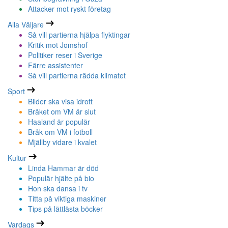
Attacker mot ryskt företag
Alla Väljare
Så vill partierna hjälpa flyktingar
Kritik mot Jomshof
Politiker reser i Sverige
Färre assistenter
Så vill partierna rädda klimatet
Sport
Bilder ska visa idrott
Bråket om VM är slut
Haaland är populär
Bråk om VM i fotboll
Mjällby vidare i kvalet
Kultur
Linda Hammar är död
Populär hjälte på bio
Hon ska dansa i tv
Titta på viktiga maskiner
Tips på lättlästa böcker
Vardags