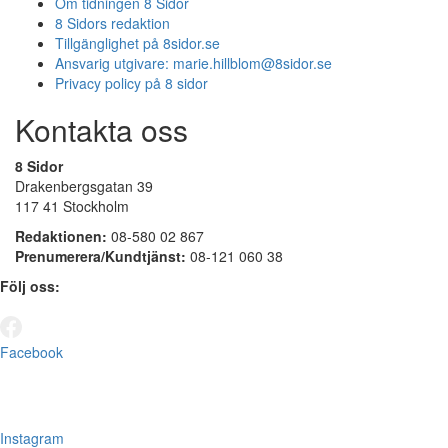
Om tidningen 8 Sidor
8 Sidors redaktion
Tillgänglighet på 8sidor.se
Ansvarig utgivare:
marie.hillblom@8sidor.se
Privacy policy på 8 sidor
Kontakta oss
8 Sidor
Drakenbergsgatan 39
117 41 Stockholm
Redaktionen:
08-580 02 867
Prenumerera/Kundtjänst:
08-121 060 38
Följ oss:
Facebook
Instagram