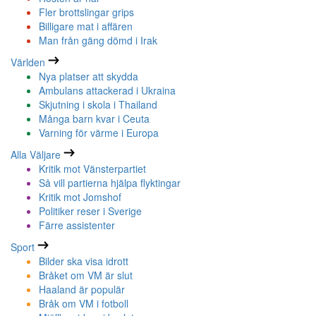
Fler brottslingar grips
Billigare mat i affären
Man från gäng dömd i Irak
Världen
Nya platser att skydda
Ambulans attackerad i Ukraina
Skjutning i skola i Thailand
Många barn kvar i Ceuta
Varning för värme i Europa
Alla Väljare
Kritik mot Vänsterpartiet
Så vill partierna hjälpa flyktingar
Kritik mot Jomshof
Politiker reser i Sverige
Färre assistenter
Sport
Bilder ska visa idrott
Bråket om VM är slut
Haaland är populär
Bråk om VM i fotboll