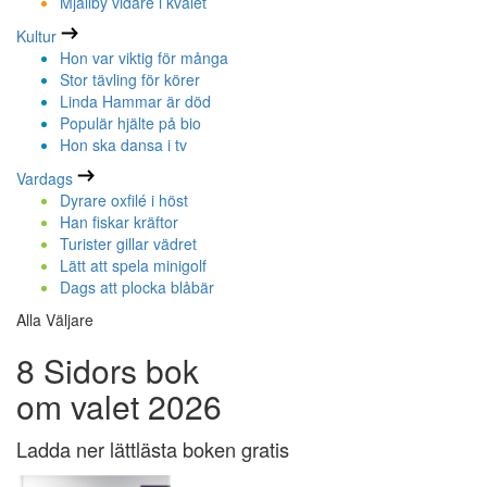
Mjällby vidare i kvalet
Kultur
Hon var viktig för många
Stor tävling för körer
Linda Hammar är död
Populär hjälte på bio
Hon ska dansa i tv
Vardags
Dyrare oxfilé i höst
Han fiskar kräftor
Turister gillar vädret
Lätt att spela minigolf
Dags att plocka blåbär
Alla Väljare
8 Sidors bok
om valet 2026
Ladda ner lättlästa boken gratis