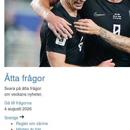
Åtta frågor
Svara på åtta frågor
om veckans nyheter.
Gå till frågorna
4 augusti 2026
Sverige
Regler om värme
Hösten är här