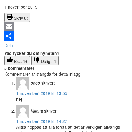
1 november 2019
Skriv ut
Email
Dela
Vad tycker du om nyheten?
Bra:
16
Dåligt:
1
5 kommentarer
Kommentarer är stängda för detta inlägg.
poop
skriver:
1 november, 2019 kl. 13:55
hej
Milena
skriver:
1 november, 2019 kl. 14:27
Alltså hoppas att alla förstå att det är verkligen allvarligt!