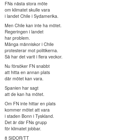
FNs nästa stora möte
om klimatet skulle vara
i landet Chile i Sydamerika.
Men Chile kan inte ha mötet.
Regeringen i landet
har problem.
Många människor i Chile
protesterar mot politikerna.
Så har det varit i flera veckor.
Nu försöker FN snabbt
att hitta en annan plats
där mötet kan vara.
Spanien har sagt
att de kan ha mötet.
Om FN inte hittar en plats
kommer mötet att vara
i staden Bonn i Tyskland.
Det är där FNs grupp
för klimatet jobbar.
8 SIDOR/TT