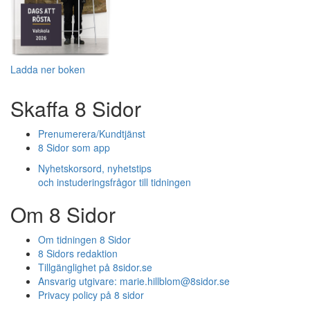
Ladda ner boken
Skaffa 8 Sidor
Prenumerera/Kundtjänst
8 Sidor som app
Nyhetskorsord, nyhetstips
och instuderingsfrågor till tidningen
Om 8 Sidor
Om tidningen 8 Sidor
8 Sidors redaktion
Tillgänglighet på 8sidor.se
Ansvarig utgivare:
marie.hillblom@8sidor.se
Privacy policy på 8 sidor