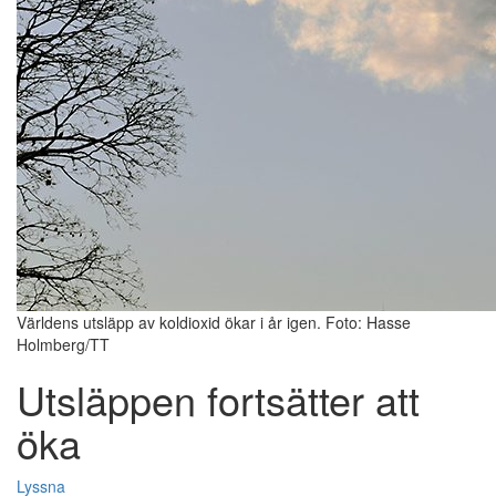
Världens utsläpp av koldioxid ökar i år igen. Foto: Hasse
Holmberg/TT
Utsläppen fortsätter att
öka
Lyssna