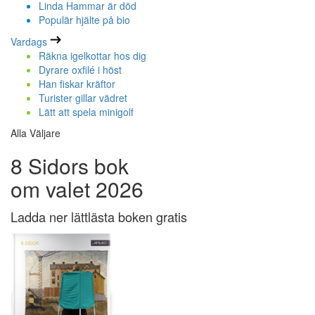
Linda Hammar är död
Populär hjälte på bio
Vardags
Räkna igelkottar hos dig
Dyrare oxfilé i höst
Han fiskar kräftor
Turister gillar vädret
Lätt att spela minigolf
Alla Väljare
8 Sidors bok
om valet 2026
Ladda ner lättlästa boken gratis