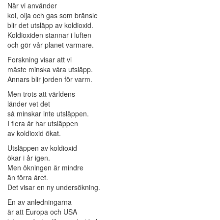
När vi använder
kol, olja och gas som bränsle
blir det utsläpp av koldioxid.
Koldioxiden stannar i luften
och gör vår planet varmare.
Forskning visar att vi
måste minska våra utsläpp.
Annars blir jorden för varm.
Men trots att världens
länder vet det
så minskar inte utsläppen.
I flera år har utsläppen
av koldioxid ökat.
Utsläppen av koldioxid
ökar i år igen.
Men ökningen är mindre
än förra året.
Det visar en ny undersökning.
En av anledningarna
är att Europa och USA