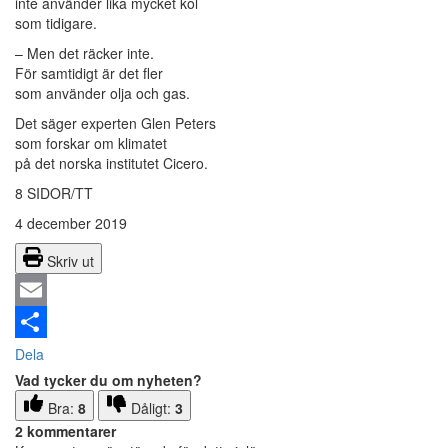
inte använder lika mycket kol
som tidigare.
– Men det räcker inte.
För samtidigt är det fler
som använder olja och gas.
Det säger experten Glen Peters
som forskar om klimatet
på det norska institutet Cicero.
8 SIDOR/TT
4 december 2019
Skriv ut
Email
Dela
Vad tycker du om nyheten?
Bra:
8
Dåligt:
3
2 kommentarer