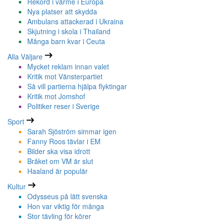
Rekord i värme i Europa
Nya platser att skydda
Ambulans attackerad i Ukraina
Skjutning i skola i Thailand
Många barn kvar i Ceuta
Alla Väljare
Mycket reklam innan valet
Kritik mot Vänsterpartiet
Så vill partierna hjälpa flyktingar
Kritik mot Jomshof
Politiker reser i Sverige
Sport
Sarah Sjöström simmar igen
Fanny Roos tävlar i EM
Bilder ska visa idrott
Bråket om VM är slut
Haaland är populär
Kultur
Odysseus på lätt svenska
Hon var viktig för många
Stor tävling för körer