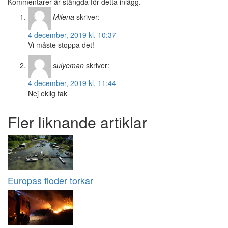
Kommentarer är stängda för detta inlägg.
Milena
skriver:
4 december, 2019 kl. 10:37
Vi måste stoppa det!
sulyeman
skriver:
4 december, 2019 kl. 11:44
Nej eklig fak
Fler liknande artiklar
Europas floder torkar