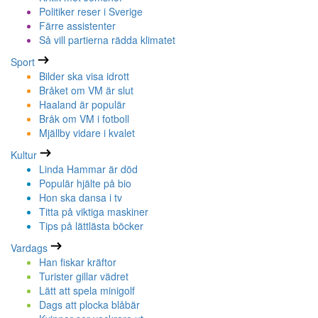
Politiker reser i Sverige
Färre assistenter
Så vill partierna rädda klimatet
Sport
Bilder ska visa idrott
Bråket om VM är slut
Haaland är populär
Bråk om VM i fotboll
Mjällby vidare i kvalet
Kultur
Linda Hammar är död
Populär hjälte på bio
Hon ska dansa i tv
Titta på viktiga maskiner
Tips på lättlästa böcker
Vardags
Han fiskar kräftor
Turister gillar vädret
Lätt att spela minigolf
Dags att plocka blåbär