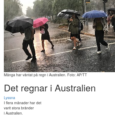
Många har väntat på regn i Australien. Foto: AP/TT
Det regnar i Australien
Lyssna
I flera månader har det
varit stora bränder
i Australien.