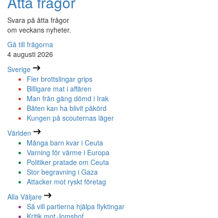
Åtta frågor
Svara på åtta frågor
om veckans nyheter.
Gå till frågorna
4 augusti 2026
Sverige
Fler brottslingar grips
Billigare mat i affären
Man från gäng dömd i Irak
Båten kan ha blivit påkörd
Kungen på scouternas läger
Världen
Många barn kvar i Ceuta
Varning för värme i Europa
Politiker pratade om Ceuta
Stor begravning i Gaza
Attacker mot ryskt företag
Alla Väljare
Så vill partierna hjälpa flyktingar
Kritik mot Jomshof