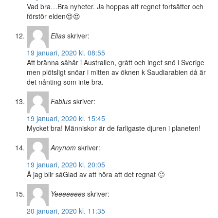
Vad bra…Bra nyheter. Ja hoppas att regnet fortsätter och
förstör elden😍😍
Elias
skriver:
19 januari, 2020 kl. 08:55
Att bränna såhär i Australien, grått och inget snö i Sverige
men plötsligt snöar i mitten av öknen k Saudiarabien då är
det nånting som inte bra.
Fabius
skriver:
19 januari, 2020 kl. 15:45
Mycket bra! Människor är de farligaste djuren i planeten!
Anynom
skriver:
19 januari, 2020 kl. 20:05
Å jag blir såGlad av att höra att det regnat 🙂
Yeeeeeees
skriver:
20 januari, 2020 kl. 11:35