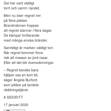
Det har varit väldigt
torrt och varmt i landet.
Men nu öser regnet ner
på flera platser.
Brandmännen hoppas
att regnet stannar i flera dagar.
De kämpar fortfarande
med många envisa bränder.
Samtidigt är marken väldigt torr.
När regnet kommer finns
risk att massor av jord rasar.
Eller att det blir översvämningar.
– Regnet kanske bara
hjälper oss en kort tid,
säger Angela Burford
som jobbar på landets
räddningstjänst.
8 SIDOR/TT
17 januari 2020