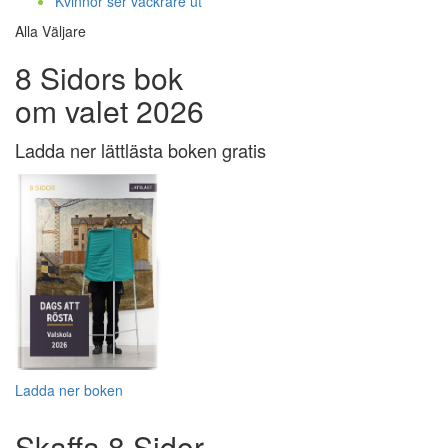
Kvinnor ser vackrare ut
Alla Väljare
8 Sidors bok
om valet 2026
Ladda ner lättlästa boken gratis
Ladda ner boken
Skaffa 8 Sidor