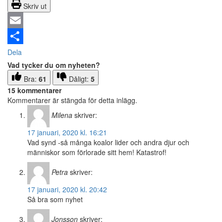
Skriv ut
Email
Dela
Vad tycker du om nyheten?
Bra:
61
Dåligt:
5
15 kommentarer
Kommentarer är stängda för detta inlägg.
Milena
skriver:
17 januari, 2020 kl. 16:21
Vad synd -så många koalor lider och andra djur och
människor som förlorade sitt hem! Katastrof!
Petra
skriver:
17 januari, 2020 kl. 20:42
Så bra som nyhet
Jonsson
skriver: