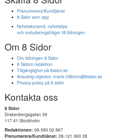
Prenumerera/Kundtjänst
8 Sidor som app
Nyhetskorsord, nyhetstips
och instuderingsfrågor till tidningen
Om 8 Sidor
Om tidningen 8 Sidor
8 Sidors redaktion
Tillgänglighet på 8sidor.se
Ansvarig utgivare:
marie.hillblom@8sidor.se
Privacy policy på 8 sidor
Kontakta oss
8 Sidor
Drakenbergsgatan 39
117 41 Stockholm
Redaktionen:
08-580 02 867
Prenumerera/Kundtjänst:
08-121 060 38