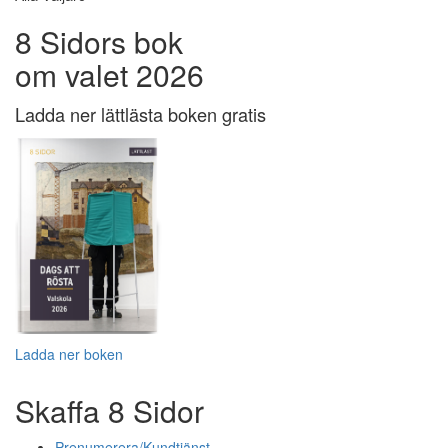
8 Sidors bok
om valet 2026
Ladda ner lättlästa boken gratis
Ladda ner boken
Skaffa 8 Sidor
Prenumerera/Kundtjänst