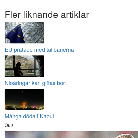
Fler liknande artiklar
EU pratade med talibanerna
Nioåringar kan giftas bort
Många döda i Kabul
Quiz