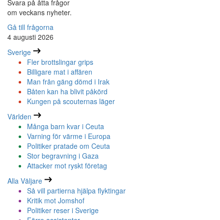
Svara på åtta frågor
om veckans nyheter.
Gå till frågorna
4 augusti 2026
Sverige
Fler brottslingar grips
Billigare mat i affären
Man från gäng dömd i Irak
Båten kan ha blivit påkörd
Kungen på scouternas läger
Världen
Många barn kvar i Ceuta
Varning för värme i Europa
Politiker pratade om Ceuta
Stor begravning i Gaza
Attacker mot ryskt företag
Alla Väljare
Så vill partierna hjälpa flyktingar
Kritik mot Jomshof
Politiker reser i Sverige