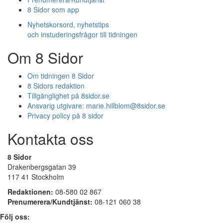
8 Sidor som app
Nyhetskorsord, nyhetstips
och instuderingsfrågor till tidningen
Om 8 Sidor
Om tidningen 8 Sidor
8 Sidors redaktion
Tillgänglighet på 8sidor.se
Ansvarig utgivare:
marie.hillblom@8sidor.se
Privacy policy på 8 sidor
Kontakta oss
8 Sidor
Drakenbergsgatan 39
117 41 Stockholm
Redaktionen:
08-580 02 867
Prenumerera/Kundtjänst:
08-121 060 38
Följ oss: