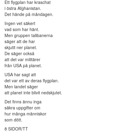
Ett flygplan har kraschat
i östra Afghanistan.
Det hände på måndagen.
Ingen vet säkert
vad som har hänt.
Men gruppen talibanerna
säger att de har
skjutit ner planet.
De säger också
att det var militärer
från USA på planet.
USA har sagt att
det var ett av deras flygplan.
Men landet säger
att planet inte blivit nedskjutet.
Det finns ännu inga
säkra uppgifter om
hur många människor
som dött.
8 SIDOR/TT