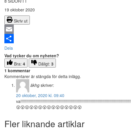
8 SIDOR/TT
19 oktober 2020
Skriv ut
Email
Dela
Vad tycker du om nyheten?
Bra:
4
Dåligt:
3
1 kommentar
Kommentarer är stängda för detta inlägg.
åkhg
skriver:
20 oktober, 2020 kl. 09:40
va!!!!!!!!!!!!!!!!!!!!!!!!!!!!!!!!!!!!!!!!!!!!!!!!!!!!!!!!!!!!!!!!!!!!!!!!!!!!!!!!!!!!!!!!!!!!!!!
😮😮😮😮😮😮😮😮😮😮😮😮😮😮😮
Fler liknande artiklar