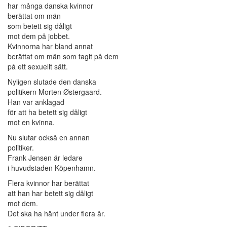
har många danska kvinnor
berättat om män
som betett sig dåligt
mot dem på jobbet.
Kvinnorna har bland annat
berättat om män som tagit på dem
på ett sexuellt sätt.
Nyligen slutade den danska
politikern Morten Østergaard.
Han var anklagad
för att ha betett sig dåligt
mot en kvinna.
Nu slutar också en annan
politiker.
Frank Jensen är ledare
i huvudstaden Köpenhamn.
Flera kvinnor har berättat
att han har betett sig dåligt
mot dem.
Det ska ha hänt under flera år.