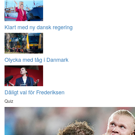
Klart med ny dansk regering
Olycka med tåg i Danmark
Dåligt val för Frederiksen
Quiz