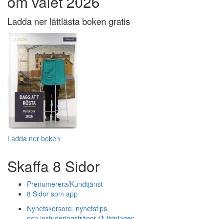
om valet 2026
Ladda ner lättlästa boken gratis
Ladda ner boken
Skaffa 8 Sidor
Prenumerera/Kundtjänst
8 Sidor som app
Nyhetskorsord, nyhetstips
och instuderingsfrågor till tidningen