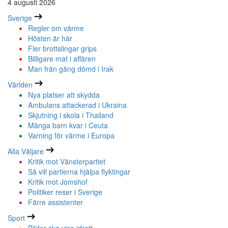
4 augusti 2026
Sverige
Regler om värme
Hösten är här
Fler brottslingar grips
Billigare mat i affären
Man från gäng dömd i Irak
Världen
Nya platser att skydda
Ambulans attackerad i Ukraina
Skjutning i skola i Thailand
Många barn kvar i Ceuta
Varning för värme i Europa
Alla Väljare
Kritik mot Vänsterpartiet
Så vill partierna hjälpa flyktingar
Kritik mot Jomshof
Politiker reser i Sverige
Färre assistenter
Sport