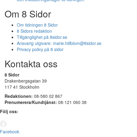
Om 8 Sidor
Om tidningen 8 Sidor
8 Sidors redaktion
Tillgänglighet på 8sidor.se
Ansvarig utgivare:
marie.hillblom@8sidor.se
Privacy policy på 8 sidor
Kontakta oss
8 Sidor
Drakenbergsgatan 39
117 41 Stockholm
Redaktionen:
08-580 02 867
Prenumerera/Kundtjänst:
08-121 060 38
Följ oss:
Facebook