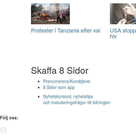
Protester i Tanzania efter val
USA stopp
hiv
Skaffa 8 Sidor
Prenumerera/Kundtjänst
8 Sidor som app
Nyhetskorsord, nyhetstips
och instuderingsfrågor till tidningen
Följ oss: