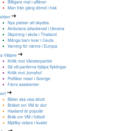
Billigare mat i affären
Man från gäng dömd i Irak
rlden
Nya platser att skydda
Ambulans attackerad i Ukraina
Skjutning i skola i Thailand
Många barn kvar i Ceuta
Varning för värme i Europa
la Väljare
Kritik mot Vänsterpartiet
Så vill partierna hjälpa flyktingar
Kritik mot Jomshof
Politiker reser i Sverige
Färre assistenter
ort
Bilder ska visa idrott
Bråket om VM är slut
Haaland är populär
Bråk om VM i fotboll
Mjällby vidare i kvalet