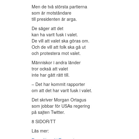
Men de två största partierna
som är motståndare
till presidenten är arga.
De säger att det
kan ha varit fusk i valet.
De vill att valet ska göras om.
Och de vill att folk ska gå ut
och protestera mot valet.
Människor i andra länder
tror också att valet
inte har gått rätt till.
– Det har kommit rapporter
om att det har varit fusk i valet.
Det skriver Morgan Ortagus
som jobbar för USAs regering
på sajten Twitter.
8 SIDOR/TT
Läs mer: