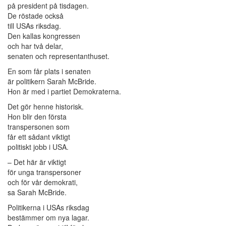
på president på tisdagen.
De röstade också
till USAs riksdag.
Den kallas kongressen
och har två delar,
senaten och representanthuset.
En som får plats i senaten
är politikern Sarah McBride.
Hon är med i partiet Demokraterna.
Det gör henne historisk.
Hon blir den första
transpersonen som
får ett sådant viktigt
politiskt jobb i USA.
– Det här är viktigt
för unga transpersoner
och för vår demokrati,
sa Sarah McBride.
Politikerna i USAs riksdag
bestämmer om nya lagar.