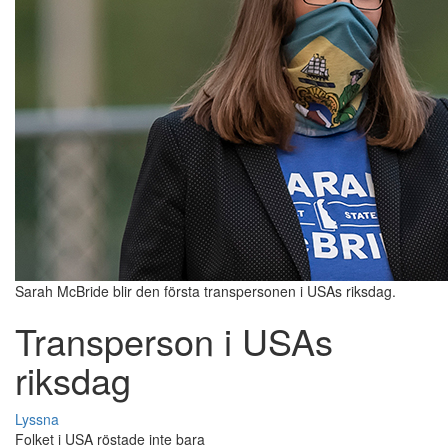
Sarah McBride blir den första transpersonen i USAs riksdag.
Transperson i USAs
riksdag
Lyssna
Folket i USA röstade inte bara