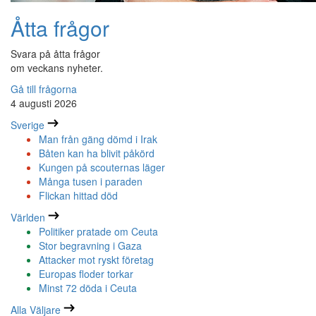
Åtta frågor
Svara på åtta frågor
om veckans nyheter.
Gå till frågorna
4 augusti 2026
Sverige
Man från gäng dömd i Irak
Båten kan ha blivit påkörd
Kungen på scouternas läger
Många tusen i paraden
Flickan hittad död
Världen
Politiker pratade om Ceuta
Stor begravning i Gaza
Attacker mot ryskt företag
Europas floder torkar
Minst 72 döda i Ceuta
Alla Väljare