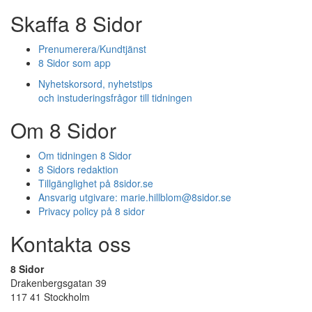
Skaffa 8 Sidor
Prenumerera/Kundtjänst
8 Sidor som app
Nyhetskorsord, nyhetstips
och instuderingsfrågor till tidningen
Om 8 Sidor
Om tidningen 8 Sidor
8 Sidors redaktion
Tillgänglighet på 8sidor.se
Ansvarig utgivare:
marie.hillblom@8sidor.se
Privacy policy på 8 sidor
Kontakta oss
8 Sidor
Drakenbergsgatan 39
117 41 Stockholm