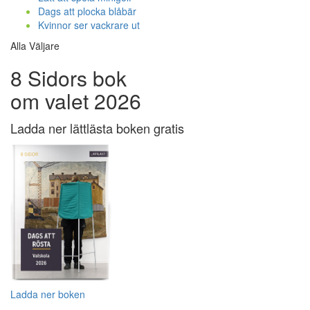
Dags att plocka blåbär
Kvinnor ser vackrare ut
Alla Väljare
8 Sidors bok
om valet 2026
Ladda ner lättlästa boken gratis
Ladda ner boken