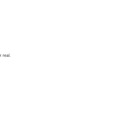
 real.