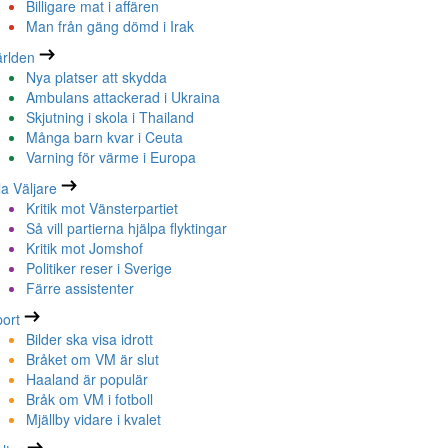
Billigare mat i affären
Man från gäng dömd i Irak
rlden
Nya platser att skydda
Ambulans attackerad i Ukraina
Skjutning i skola i Thailand
Många barn kvar i Ceuta
Varning för värme i Europa
la Väljare
Kritik mot Vänsterpartiet
Så vill partierna hjälpa flyktingar
Kritik mot Jomshof
Politiker reser i Sverige
Färre assistenter
ort
Bilder ska visa idrott
Bråket om VM är slut
Haaland är populär
Bråk om VM i fotboll
Mjällby vidare i kvalet