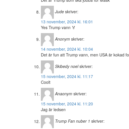
Det är Trump som ska jobba för Mask
Jude
skriver:
13 november, 2024 kl. 16:01
Yes Trump vann 🏅
Anonym
skriver:
14 november, 2024 kl. 10:04
Det är fun att Trump vann, men USA är kokad for
Skibedy noel
skriver:
15 november, 2024 kl. 11:17
Coolt
Anaonym
skriver:
15 november, 2024 kl. 11:20
Jag är ledsen
Trump Fan nuber 1
skriver: