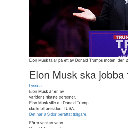
Elon Musk talar på ett av Donald Trumps möten, den 2
Elon Musk ska jobba 
Lyssna
Elon Musk är en av
världens rikaste personer.
Elon Musk ville att Donald Trump
skulle bli president i USA.
Det har 8 Sidor berättat tidigare.
Förra veckan vann