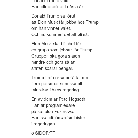
Donald Trump valet.
Han blir president nästa år.
Donald Trump sa förut
att Elon Musk får jobba hos Trump
om han vinner valet.
Och nu kommer det att bli så.
Elon Musk ska bli chef för
en grupp som jobbar för Trump.
Gruppen ska göra staten
mindre och göra så att
staten sparar pengar.
Trump har också berättat om
flera personer som ska bli
ministrar i hans regering.
En av dem är Pete Hegseth.
Han är programledare
på kanalen Fox news.
Han ska bli försvarsminister
i regeringen.
8 SIDOR/TT