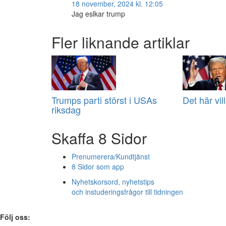
18 november, 2024 kl. 12:05
Jag eslkar trump
Fler liknande artiklar
Trumps parti störst i USAs
Det här vi
riksdag
Skaffa 8 Sidor
Prenumerera/Kundtjänst
8 Sidor som app
Nyhetskorsord, nyhetstips
och instuderingsfrågor till tidningen
Följ oss: