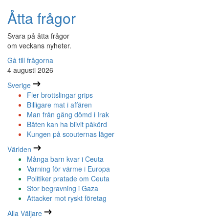
Åtta frågor
Svara på åtta frågor
om veckans nyheter.
Gå till frågorna
4 augusti 2026
Sverige
Fler brottslingar grips
Billigare mat i affären
Man från gäng dömd i Irak
Båten kan ha blivit påkörd
Kungen på scouternas läger
Världen
Många barn kvar i Ceuta
Varning för värme i Europa
Politiker pratade om Ceuta
Stor begravning i Gaza
Attacker mot ryskt företag
Alla Väljare