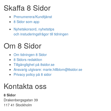
Skaffa 8 Sidor
Prenumerera/Kundtjänst
8 Sidor som app
Nyhetskorsord, nyhetstips
och instuderingsfrågor till tidningen
Om 8 Sidor
Om tidningen 8 Sidor
8 Sidors redaktion
Tillgänglighet på 8sidor.se
Ansvarig utgivare:
marie.hillblom@8sidor.se
Privacy policy på 8 sidor
Kontakta oss
8 Sidor
Drakenbergsgatan 39
117 41 Stockholm