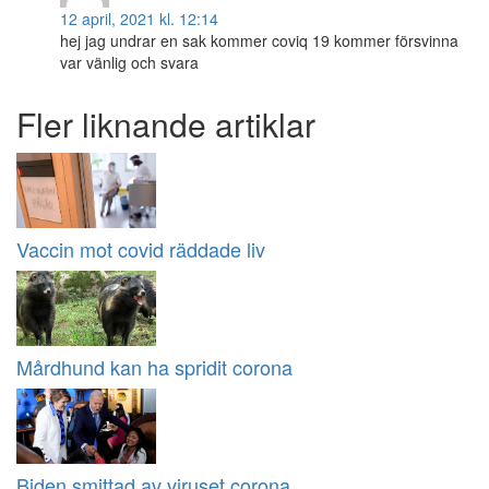
12 april, 2021 kl. 12:14
hej jag undrar en sak kommer coviq 19 kommer försvinna
var vänlig och svara
Fler liknande artiklar
Vaccin mot covid räddade liv
Mårdhund kan ha spridit corona
Biden smittad av viruset corona