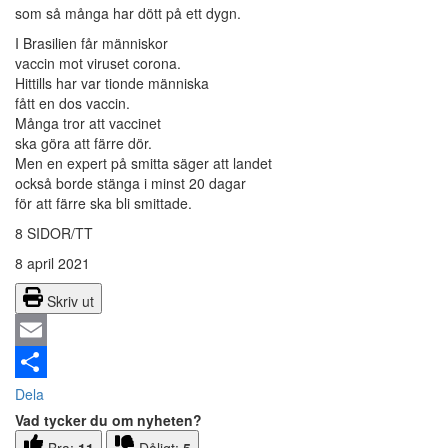
som så många har dött på ett dygn.
I Brasilien får människor
vaccin mot viruset corona.
Hittills har var tionde människa
fått en dos vaccin.
Många tror att vaccinet
ska göra att färre dör.
Men en expert på smitta säger att landet
också borde stänga i minst 20 dagar
för att färre ska bli smittade.
8 SIDOR/TT
8 april 2021
Skriv ut
Email
Dela
Vad tycker du om nyheten?