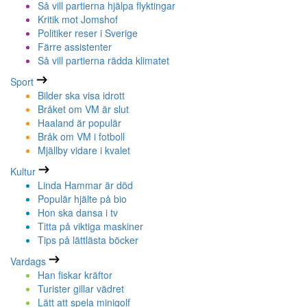
Så vill partierna hjälpa flyktingar
Kritik mot Jomshof
Politiker reser i Sverige
Färre assistenter
Så vill partierna rädda klimatet
Sport
Bilder ska visa idrott
Bråket om VM är slut
Haaland är populär
Bråk om VM i fotboll
Mjällby vidare i kvalet
Kultur
Linda Hammar är död
Populär hjälte på bio
Hon ska dansa i tv
Titta på viktiga maskiner
Tips på lättlästa böcker
Vardags
Han fiskar kräftor
Turister gillar vädret
Lätt att spela minigolf