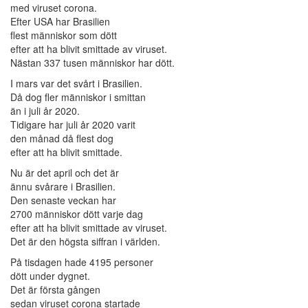
med viruset corona.
Efter USA har Brasilien
flest människor som dött
efter att ha blivit smittade av viruset.
Nästan 337 tusen människor har dött.
I mars var det svårt i Brasilien.
Då dog fler människor i smittan
än i juli år 2020.
Tidigare har juli år 2020 varit
den månad då flest dog
efter att ha blivit smittade.
Nu är det april och det är
ännu svårare i Brasilien.
Den senaste veckan har
2700 människor dött varje dag
efter att ha blivit smittade av viruset.
Det är den högsta siffran i världen.
På tisdagen hade 4195 personer
dött under dygnet.
Det är första gången
sedan viruset corona startade