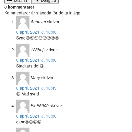
Bra:
11
Dåligt:
5
8 kommentarer
Kommentarer är stängda för detta inlägg.
Anonym
skriver:
8 april, 2021 kl. 10:00
Synd😷🙂🙂🙂🙂🙂🙂🙂
123hej
skriver:
8 april, 2021 kl. 10:00
Stackars de!😷
Mary
skriver:
8 april, 2021 kl. 10:49
😷 Vad synd
BloB6900
skriver:
8 april, 2021 kl. 13:08
ok💔🤢😷😭😀