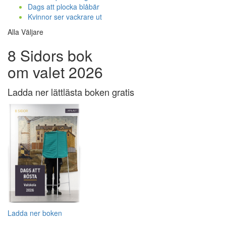
Dags att plocka blåbär
Kvinnor ser vackrare ut
Alla Väljare
8 Sidors bok
om valet 2026
Ladda ner lättlästa boken gratis
Ladda ner boken