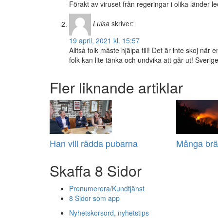
Förakt av viruset från regeringar i olika länder 
Luisa
skriver:
19 april, 2021 kl. 15:57
Alltså folk måste hjälpa till! Det är inte skoj när
folk kan lite tänka och undvika att går ut! Sve
Fler liknande artiklar
Han vill rädda pubarna
Många brä
Skaffa 8 Sidor
Prenumerera/Kundtjänst
8 Sidor som app
Nyhetskorsord, nyhetstips