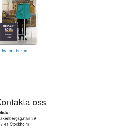
adda ner boken
Kontakta oss
Sidor
rakenbergsgatan 39
17 41 Stockholm