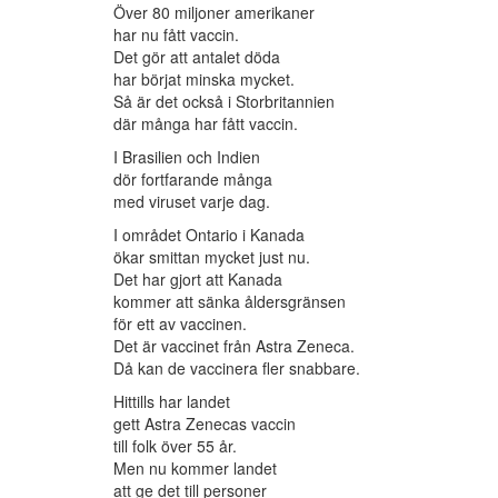
Över 80 miljoner amerikaner
har nu fått vaccin.
Det gör att antalet döda
har börjat minska mycket.
Så är det också i Storbritannien
där många har fått vaccin.
I Brasilien och Indien
dör fortfarande många
med viruset varje dag.
I området Ontario i Kanada
ökar smittan mycket just nu.
Det har gjort att Kanada
kommer att sänka åldersgränsen
för ett av vaccinen.
Det är vaccinet från Astra Zeneca.
Då kan de vaccinera fler snabbare.
Hittills har landet
gett Astra Zenecas vaccin
till folk över 55 år.
Men nu kommer landet
att ge det till personer