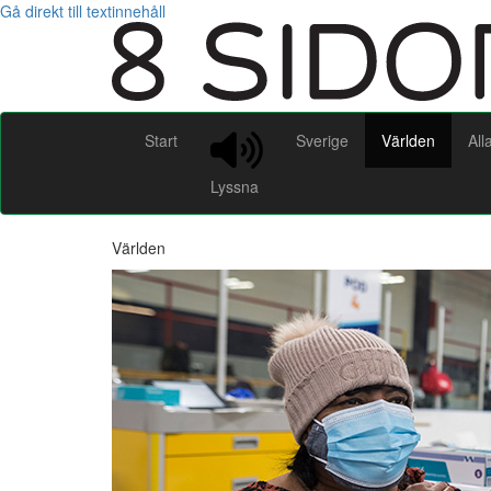
Gå direkt till textinnehåll
Start
Sverige
Världen
All
Lyssna
Världen