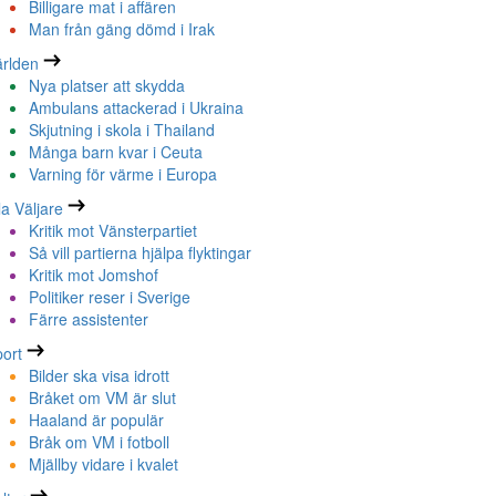
Billigare mat i affären
Man från gäng dömd i Irak
rlden
Nya platser att skydda
Ambulans attackerad i Ukraina
Skjutning i skola i Thailand
Många barn kvar i Ceuta
Varning för värme i Europa
la Väljare
Kritik mot Vänsterpartiet
Så vill partierna hjälpa flyktingar
Kritik mot Jomshof
Politiker reser i Sverige
Färre assistenter
ort
Bilder ska visa idrott
Bråket om VM är slut
Haaland är populär
Bråk om VM i fotboll
Mjällby vidare i kvalet