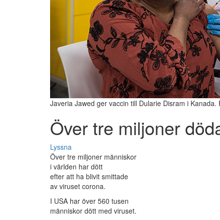
Javeria Jawed ger vaccin till Dularie Disram i Kanada.
Över tre miljoner död
Lyssna
Över tre miljoner människor
i världen har dött
efter att ha blivit smittade
av viruset corona.
I USA har över 560 tusen
människor dött med viruset.