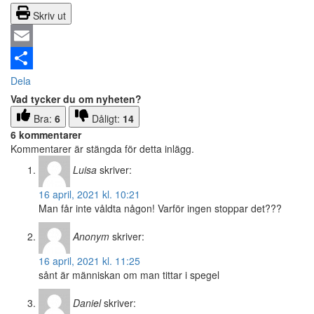
Skriv ut
Email
Dela
Vad tycker du om nyheten?
Bra:
6
Dåligt:
14
6 kommentarer
Kommentarer är stängda för detta inlägg.
Luisa
skriver:
16 april, 2021 kl. 10:21
Man får inte våldta någon! Varför ingen stoppar det???
Anonym
skriver:
16 april, 2021 kl. 11:25
sånt är människan om man tittar i spegel
Daniel
skriver: