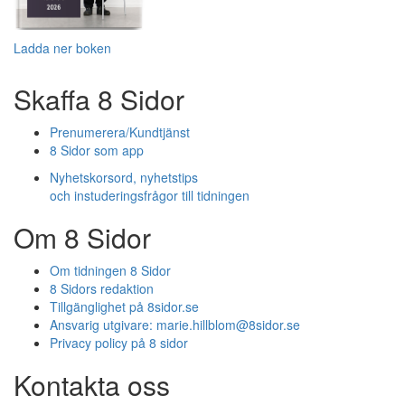
Ladda ner boken
Skaffa 8 Sidor
Prenumerera/Kundtjänst
8 Sidor som app
Nyhetskorsord, nyhetstips
och instuderingsfrågor till tidningen
Om 8 Sidor
Om tidningen 8 Sidor
8 Sidors redaktion
Tillgänglighet på 8sidor.se
Ansvarig utgivare:
marie.hillblom@8sidor.se
Privacy policy på 8 sidor
Kontakta oss