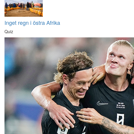
Inget regn i östra Afrika
Quiz