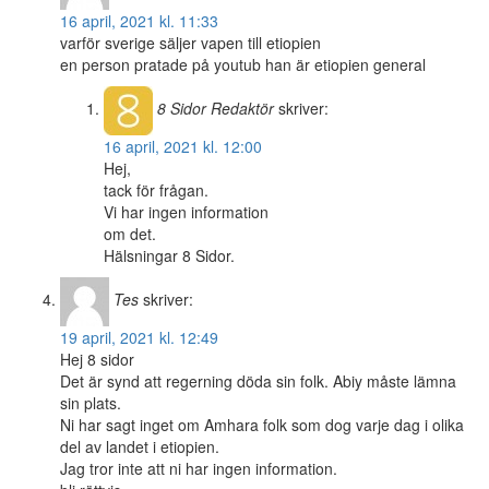
16 april, 2021 kl. 11:33
varför sverige säljer vapen till etiopien
en person pratade på youtub han är etiopien general
8 Sidor
Redaktör
skriver:
16 april, 2021 kl. 12:00
Hej,
tack för frågan.
Vi har ingen information
om det.
Hälsningar 8 Sidor.
Tes
skriver:
19 april, 2021 kl. 12:49
Hej 8 sidor
Det är synd att regerning döda sin folk. Abiy måste lämna
sin plats.
Ni har sagt inget om Amhara folk som dog varje dag i olika
del av landet i etiopien.
Jag tror inte att ni har ingen information.