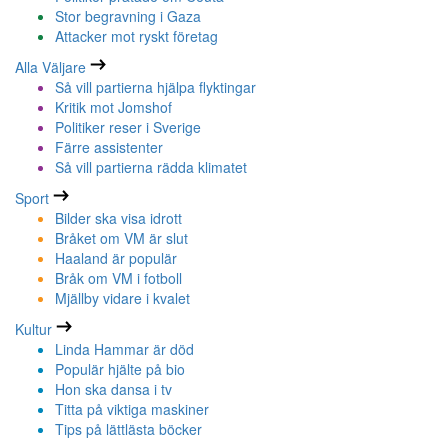
Stor begravning i Gaza
Attacker mot ryskt företag
Alla Väljare
Så vill partierna hjälpa flyktingar
Kritik mot Jomshof
Politiker reser i Sverige
Färre assistenter
Så vill partierna rädda klimatet
Sport
Bilder ska visa idrott
Bråket om VM är slut
Haaland är populär
Bråk om VM i fotboll
Mjällby vidare i kvalet
Kultur
Linda Hammar är död
Populär hjälte på bio
Hon ska dansa i tv
Titta på viktiga maskiner
Tips på lättlästa böcker