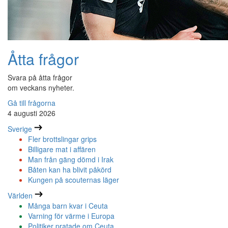
Åtta frågor
Svara på åtta frågor
om veckans nyheter.
Gå till frågorna
4 augusti 2026
Sverige
Fler brottslingar grips
Billigare mat i affären
Man från gäng dömd i Irak
Båten kan ha blivit påkörd
Kungen på scouternas läger
Världen
Många barn kvar i Ceuta
Varning för värme i Europa
Politiker pratade om Ceuta