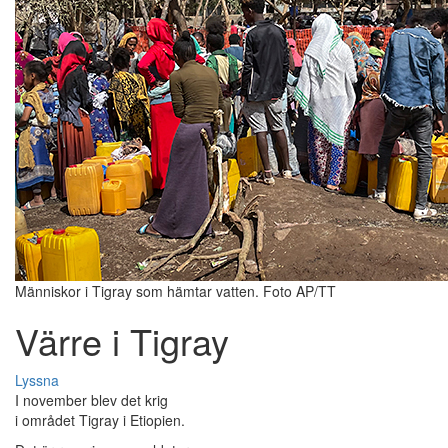
Människor i Tigray som hämtar vatten. Foto AP/TT
Värre i Tigray
Lyssna
I november blev det krig
i området Tigray i Etiopien.