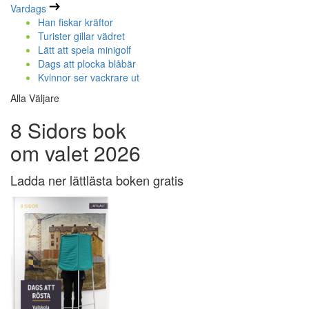
Vardags
Han fiskar kräftor
Turister gillar vädret
Lätt att spela minigolf
Dags att plocka blåbär
Kvinnor ser vackrare ut
Alla Väljare
8 Sidors bok
om valet 2026
Ladda ner lättlästa boken gratis