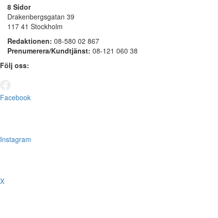
8 Sidor
Drakenbergsgatan 39
117 41 Stockholm
Redaktionen:
08-580 02 867
Prenumerera/Kundtjänst:
08-121 060 38
Följ oss:
Facebook
Instagram
X