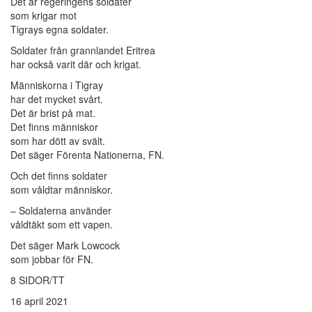
Det är regeringens soldater
som krigar mot
Tigrays egna soldater.
Soldater från grannlandet Eritrea
har också varit där och krigat.
Människorna i Tigray
har det mycket svårt.
Det är brist på mat.
Det finns människor
som har dött av svält.
Det säger Förenta Nationerna, FN.
Och det finns soldater
som våldtar människor.
– Soldaterna använder
våldtäkt som ett vapen.
Det säger Mark Lowcock
som jobbar för FN.
8 SIDOR/TT
16 april 2021