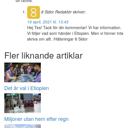
bli rättvis.
8 Sidor
Redaktör
skriver:
19 april, 2021 kl. 13:43
Hej Tes! Tack för din kommentar! Vi har information.
Vi följer vad som händer i Etiopien. Men vi hinner inte
skriva om allt. /Hälsningar 8 Sidor
Fler liknande artiklar
Det är val i Etiopien
Miljoner utan hem efter regn