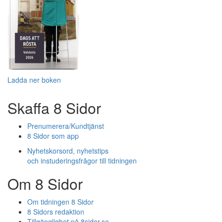
Ladda ner boken
Skaffa 8 Sidor
Prenumerera/Kundtjänst
8 Sidor som app
Nyhetskorsord, nyhetstips
och instuderingsfrågor till tidningen
Om 8 Sidor
Om tidningen 8 Sidor
8 Sidors redaktion
Tillgänglighet på 8sidor.se