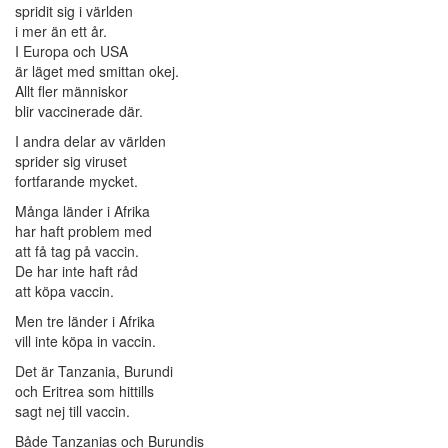
spridit sig i världen
i mer än ett år.
I Europa och USA
är läget med smittan okej.
Allt fler människor
blir vaccinerade där.
I andra delar av världen
sprider sig viruset
fortfarande mycket.
Många länder i Afrika
har haft problem med
att få tag på vaccin.
De har inte haft råd
att köpa vaccin.
Men tre länder i Afrika
vill inte köpa in vaccin.
Det är Tanzania, Burundi
och Eritrea som hittills
sagt nej till vaccin.
Både Tanzanias och Burundis