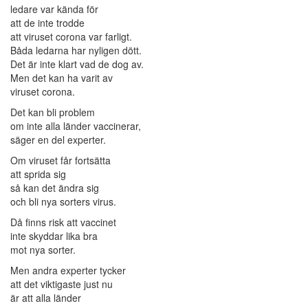
ledare var kända för
att de inte trodde
att viruset corona var farligt.
Båda ledarna har nyligen dött.
Det är inte klart vad de dog av.
Men det kan ha varit av
viruset corona.
Det kan bli problem
om inte alla länder vaccinerar,
säger en del experter.
Om viruset får fortsätta
att sprida sig
så kan det ändra sig
och bli nya sorters virus.
Då finns risk att vaccinet
inte skyddar lika bra
mot nya sorter.
Men andra experter tycker
att det viktigaste just nu
är att alla länder