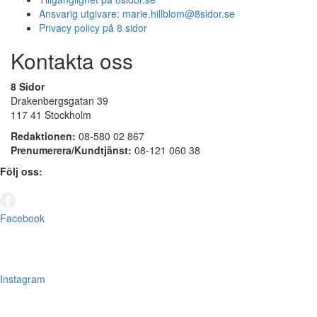
Ansvarig utgivare:
marie.hillblom@8sidor.se
Privacy policy på 8 sidor
Kontakta oss
8 Sidor
Drakenbergsgatan 39
117 41 Stockholm
Redaktionen:
08-580 02 867
Prenumerera/Kundtjänst:
08-121 060 38
Följ oss:
Facebook
Instagram