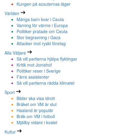
Kungen på scouternas läger
Världen
Många barn kvar i Ceuta
Varning för värme i Europa
Politiker pratade om Ceuta
Stor begravning i Gaza
Attacker mot ryskt företag
Alla Väljare
Så vill partierna hjälpa flyktingar
Kritik mot Jomshof
Politiker reser i Sverige
Färre assistenter
Så vill partierna rädda klimatet
Sport
Bilder ska visa idrott
Bråket om VM är slut
Haaland är populär
Bråk om VM i fotboll
Mjällby vidare i kvalet
Kultur