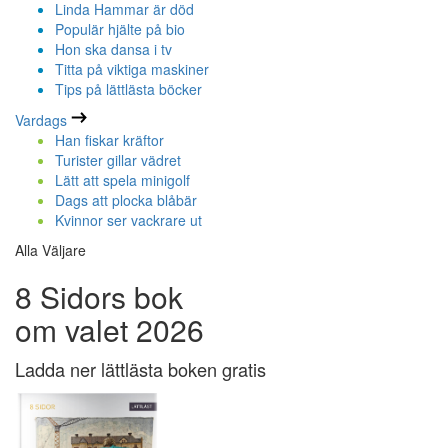
Linda Hammar är död
Populär hjälte på bio
Hon ska dansa i tv
Titta på viktiga maskiner
Tips på lättlästa böcker
Vardags
Han fiskar kräftor
Turister gillar vädret
Lätt att spela minigolf
Dags att plocka blåbär
Kvinnor ser vackrare ut
Alla Väljare
8 Sidors bok
om valet 2026
Ladda ner lättlästa boken gratis