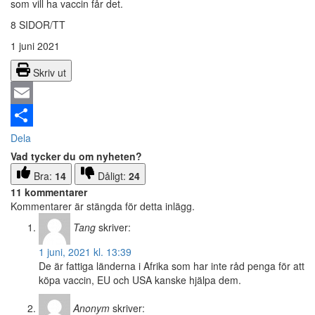
som vill ha vaccin får det.
8 SIDOR/TT
1 juni 2021
Skriv ut
Email
Dela
Vad tycker du om nyheten?
Bra:
14
Dåligt:
24
11 kommentarer
Kommentarer är stängda för detta inlägg.
Tang
skriver:
1 juni, 2021 kl. 13:39
De är fattiga länderna i Afrika som har inte råd penga för att
köpa vaccin, EU och USA kanske hjälpa dem.
Anonym
skriver: