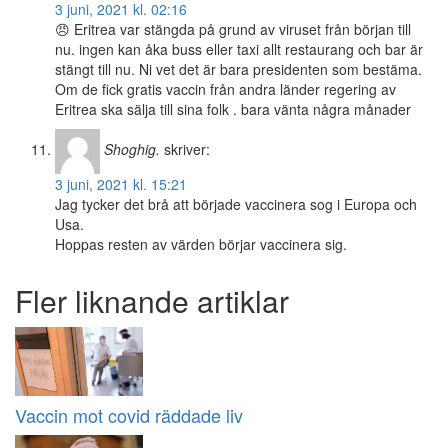
3 juni, 2021 kl. 02:16
😠 Eritrea var stängda på grund av viruset från början till
nu. ingen kan åka buss eller taxi allt restaurang och bar är
stängt till nu. Ni vet det är bara presidenten som bestäma.
Om de fick gratis vaccin från andra länder regering av
Eritrea ska sälja till sina folk . bara vänta några månader
Shoghig.
skriver:
3 juni, 2021 kl. 15:21
Jag tycker det brå att började vaccinera sog i Europa och
Usa.
Hoppas resten av värden börjar vaccinera sig.
Fler liknande artiklar
Vaccin mot covid räddade liv