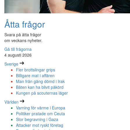
Åtta frågor
Svara på åtta frågor
om veckans nyheter.
Gå till frågorna
4 augusti 2026
Sverige
Fler brottslingar grips
Billigare mat i affären
Man från gäng dömd i Irak
Båten kan ha blivit påkörd
Kungen på scouternas läger
Världen
Varning för värme i Europa
Politiker pratade om Ceuta
Stor begravning i Gaza
Attacker mot ryskt företag