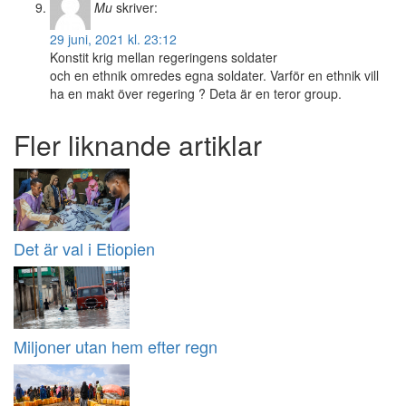
Mu
skriver:
29 juni, 2021 kl. 23:12
Konstit krig mellan regeringens soldater
och en ethnik omredes egna soldater. Varför en ethnik vill
ha en makt över regering ? Deta är en teror group.
Fler liknande artiklar
Det är val i Etiopien
Miljoner utan hem efter regn