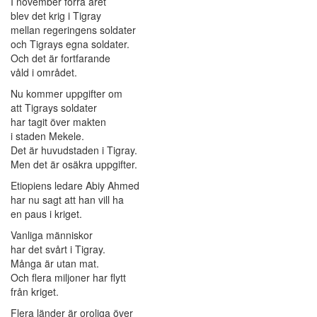
I november förra året
blev det krig i Tigray
mellan regeringens soldater
och Tigrays egna soldater.
Och det är fortfarande
våld i området.
Nu kommer uppgifter om
att Tigrays soldater
har tagit över makten
i staden Mekele.
Det är huvudstaden i Tigray.
Men det är osäkra uppgifter.
Etiopiens ledare Abiy Ahmed
har nu sagt att han vill ha
en paus i kriget.
Vanliga människor
har det svårt i Tigray.
Många är utan mat.
Och flera miljoner har flytt
från kriget.
Flera länder är oroliga över