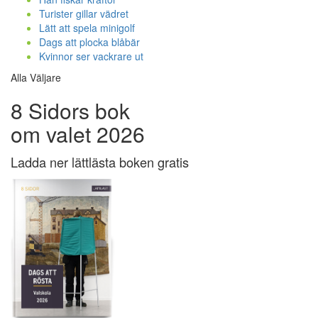
Turister gillar vädret
Lätt att spela minigolf
Dags att plocka blåbär
Kvinnor ser vackrare ut
Alla Väljare
8 Sidors bok
om valet 2026
Ladda ner lättlästa boken gratis