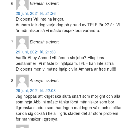
Etenesh
skriver:
29 juni, 2021 kl. 21:26
Etiopiens Vill inte ha kriget.
Amhara folk dog varje dag på grund av TPLF för 27 år .Vi
är människor så vi måste respektera varandra.
Etenesh
skriver:
29 juni, 2021 kl. 21:33
Varför Abey Ahmed vill lämna sin jobb? Etiopiens
bestämmer .Vi måste bli hjälpsam.TPLF kan inte stirra
Etiopiens men vi måste hjälp civila.Amhara är free nu!!!!
Anonym
skriver:
29 juni, 2021 kl. 22:03
Jag hoppas att kriget ska sluta snart som möjlight och alla
som heja Abbi ni måste tänka först människor som bor
tigrenska staden som har ingen mat ingen våld och smittan
sprida sig också i hela Tigris staden det är store problem
för människor i tgrenya