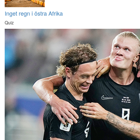
Inget regn i östra Afrika
Quiz