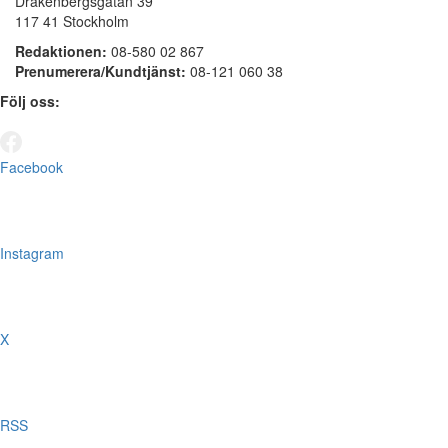
Drakenbergsgatan 39
117 41 Stockholm
Redaktionen:
08-580 02 867
Prenumerera/Kundtjänst:
08-121 060 38
Följ oss:
Facebook
Instagram
X
RSS