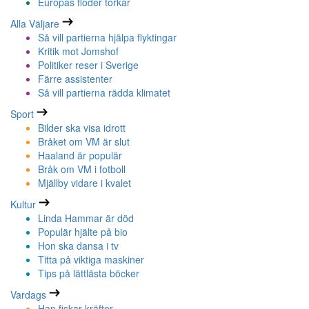
Europas floder torkar
Alla Väljare
Så vill partierna hjälpa flyktingar
Kritik mot Jomshof
Politiker reser i Sverige
Färre assistenter
Så vill partierna rädda klimatet
Sport
Bilder ska visa idrott
Bråket om VM är slut
Haaland är populär
Bråk om VM i fotboll
Mjällby vidare i kvalet
Kultur
Linda Hammar är död
Populär hjälte på bio
Hon ska dansa i tv
Titta på viktiga maskiner
Tips på lättlästa böcker
Vardags
Han fiskar kräftor