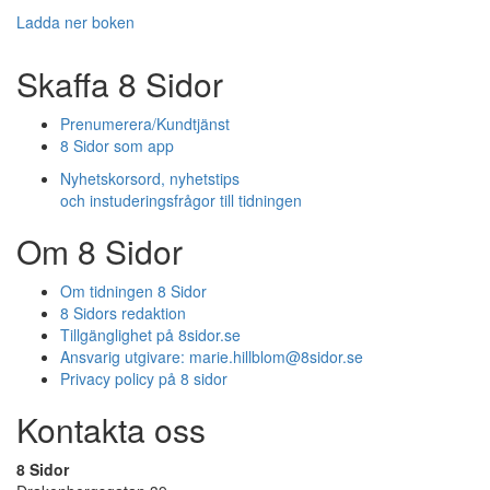
Ladda ner boken
Skaffa 8 Sidor
Prenumerera/Kundtjänst
8 Sidor som app
Nyhetskorsord, nyhetstips
och instuderingsfrågor till tidningen
Om 8 Sidor
Om tidningen 8 Sidor
8 Sidors redaktion
Tillgänglighet på 8sidor.se
Ansvarig utgivare:
marie.hillblom@8sidor.se
Privacy policy på 8 sidor
Kontakta oss
8 Sidor