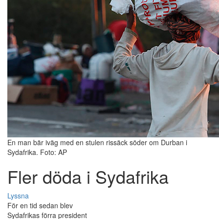
En man bär iväg med en stulen rissäck söder om Durban i
Sydafrika. Foto: AP
Fler döda i Sydafrika
Lyssna
För en tid sedan blev
Sydafrikas förra president