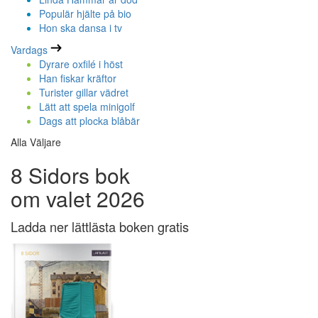
Populär hjälte på bio
Hon ska dansa i tv
Vardags
Dyrare oxfilé i höst
Han fiskar kräftor
Turister gillar vädret
Lätt att spela minigolf
Dags att plocka blåbär
Alla Väljare
8 Sidors bok
om valet 2026
Ladda ner lättlästa boken gratis