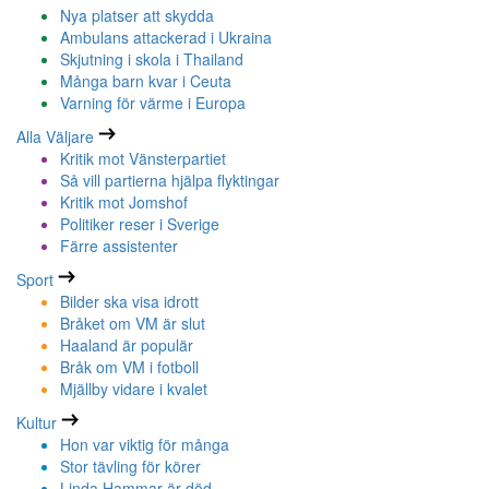
Nya platser att skydda
Ambulans attackerad i Ukraina
Skjutning i skola i Thailand
Många barn kvar i Ceuta
Varning för värme i Europa
Alla Väljare
Kritik mot Vänsterpartiet
Så vill partierna hjälpa flyktingar
Kritik mot Jomshof
Politiker reser i Sverige
Färre assistenter
Sport
Bilder ska visa idrott
Bråket om VM är slut
Haaland är populär
Bråk om VM i fotboll
Mjällby vidare i kvalet
Kultur
Hon var viktig för många
Stor tävling för körer
Linda Hammar är död