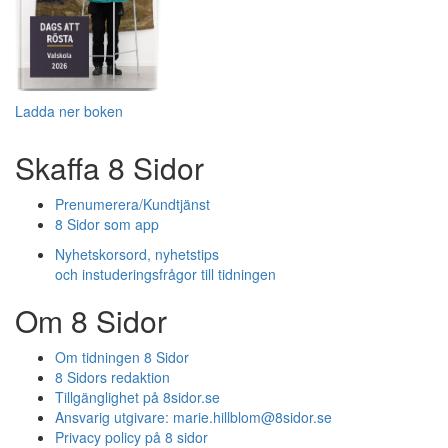
Ladda ner boken
Skaffa 8 Sidor
Prenumerera/Kundtjänst
8 Sidor som app
Nyhetskorsord, nyhetstips
och instuderingsfrågor till tidningen
Om 8 Sidor
Om tidningen 8 Sidor
8 Sidors redaktion
Tillgänglighet på 8sidor.se
Ansvarig utgivare:
marie.hillblom@8sidor.se
Privacy policy på 8 sidor