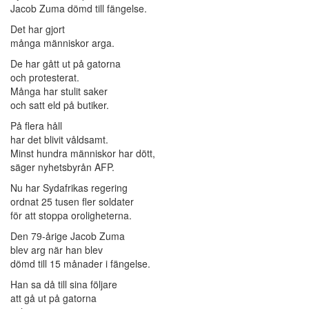
Jacob Zuma dömd till fängelse.
Det har gjort
många människor arga.
De har gått ut på gatorna
och protesterat.
Många har stulit saker
och satt eld på butiker.
På flera håll
har det blivit våldsamt.
Minst hundra människor har dött,
säger nyhetsbyrån AFP.
Nu har Sydafrikas regering
ordnat 25 tusen fler soldater
för att stoppa oroligheterna.
Den 79-årige Jacob Zuma
blev arg när han blev
dömd till 15 månader i fängelse.
Han sa då till sina följare
att gå ut på gatorna