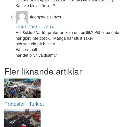
Kanske blev större…?
Anonymus
skriver:
16 juli, 2021 kl. 12:14
Hej 8sidor! Varför pratar artikeln om politik? Pöbel på gatan
har gjort inte politik. ”Många har stulit saker
och satt eld på butiker.
På flera håll
har det blivit våldsamt.”
Fler liknande artiklar
Protester i Turkiet