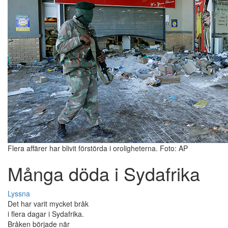
Flera affärer har blivit förstörda i oroligheterna. Foto: AP
Många döda i Sydafrika
Lyssna
Det har varit mycket bråk
i flera dagar i Sydafrika.
Bråken började när