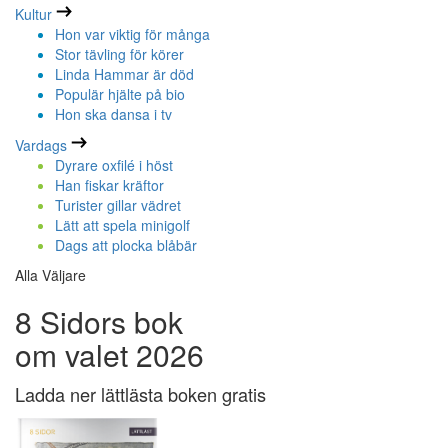
Kultur
Hon var viktig för många
Stor tävling för körer
Linda Hammar är död
Populär hjälte på bio
Hon ska dansa i tv
Vardags
Dyrare oxfilé i höst
Han fiskar kräftor
Turister gillar vädret
Lätt att spela minigolf
Dags att plocka blåbär
Alla Väljare
8 Sidors bok
om valet 2026
Ladda ner lättlästa boken gratis