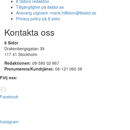
8 Sidors redaktion
Tillgänglighet på 8sidor.se
Ansvarig utgivare:
marie.hillblom@8sidor.se
Privacy policy på 8 sidor
Kontakta oss
8 Sidor
Drakenbergsgatan 39
117 41 Stockholm
Redaktionen:
08-580 02 867
Prenumerera/Kundtjänst:
08-121 060 38
Följ oss:
Facebook
Instagram