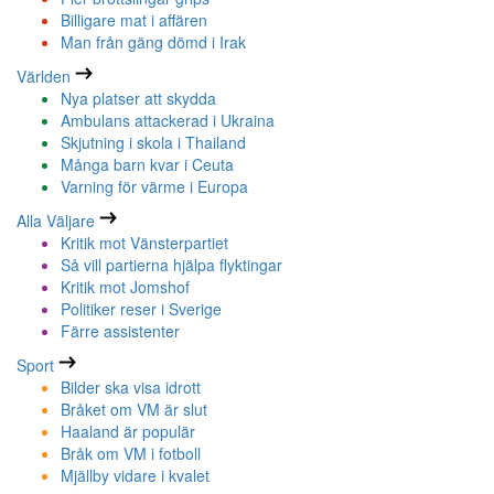
Billigare mat i affären
Man från gäng dömd i Irak
Världen
Nya platser att skydda
Ambulans attackerad i Ukraina
Skjutning i skola i Thailand
Många barn kvar i Ceuta
Varning för värme i Europa
Alla Väljare
Kritik mot Vänsterpartiet
Så vill partierna hjälpa flyktingar
Kritik mot Jomshof
Politiker reser i Sverige
Färre assistenter
Sport
Bilder ska visa idrott
Bråket om VM är slut
Haaland är populär
Bråk om VM i fotboll
Mjällby vidare i kvalet