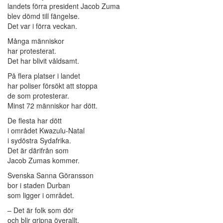
landets förra president Jacob Zuma
blev dömd till fängelse.
Det var i förra veckan.
Många människor
har protesterat.
Det har blivit våldsamt.
På flera platser i landet
har poliser försökt att stoppa
de som protesterar.
Minst 72 människor har dött.
De flesta har dött
i området Kwazulu-Natal
i sydöstra Sydafrika.
Det är därifrån som
Jacob Zumas kommer.
Svenska Sanna Göransson
bor i staden Durban
som ligger i området.
– Det är folk som dör
och blir gripna överallt.