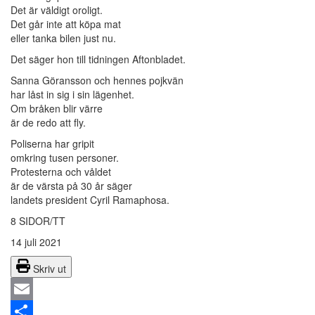
Det är väldigt oroligt.
Det går inte att köpa mat
eller tanka bilen just nu.
Det säger hon till tidningen Aftonbladet.
Sanna Göransson och hennes pojkvän
har låst in sig i sin lägenhet.
Om bråken blir värre
är de redo att fly.
Poliserna har gripit
omkring tusen personer.
Protesterna och våldet
är de värsta på 30 år säger
landets president Cyril Ramaphosa.
8 SIDOR/TT
14 juli 2021
Skriv ut
Email