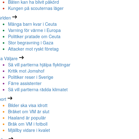
Båten kan ha blivit påkörd
Kungen på scouternas läger
rlden
Många barn kvar i Ceuta
Varning för värme i Europa
Politiker pratade om Ceuta
Stor begravning i Gaza
Attacker mot ryskt företag
la Väljare
Så vill partierna hjälpa flyktingar
Kritik mot Jomshof
Politiker reser i Sverige
Färre assistenter
Så vill partierna rädda klimatet
ort
Bilder ska visa idrott
Bråket om VM är slut
Haaland är populär
Bråk om VM i fotboll
Mjällby vidare i kvalet