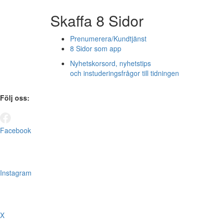
Skaffa 8 Sidor
Prenumerera/Kundtjänst
8 Sidor som app
Nyhetskorsord, nyhetstips
och instuderingsfrågor till tidningen
Följ oss:
Facebook
Instagram
X