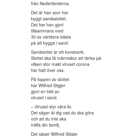
från Nederländerna.
Det är han som har
byggt sandsslottet.
Det har han gjort
tillsammans med
30 av världens bästa
på att bygga i sand.
Sandslottet är ett konstverk.
Slottet ska få människor att tänka på
vilken stor makt viruset corona
har haft över oss.
På toppen av slottet
har Wilfred Stigjer
gjort en bild av
viruset i sand.
– Viruset styr våra liv.
Det säger åt dig vad du ska göra
och att du inte ska
träffa din familj.
Det säger Wilfred Stigjer