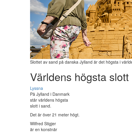
Slottet av sand på danska Jylland är det högsta i värld
Världens högsta slott
Lyssna
På Jylland i Danmark
står världens högsta
slott i sand.
Det är över 21 meter högt.
Wilfred Stigjer
är en konstnär