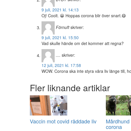
9 juli, 2021 kl. 14:13
Oj! Coolt. 😀 Hoppas corona blir över snart.😷
Förnuft
skriver:
9 juli, 2021 kl. 15:50
Vad skulle hände om det kommer att regna?
....
skriver:
12 juli, 2021 kl. 17:58
WOW. Corona ska inte styra våra liv länge till, h
Fler liknande artiklar
Vaccin mot covid räddade liv
Mårdhund k
corona