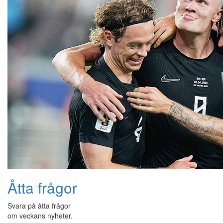
Åtta frågor
Svara på åtta frågor
om veckans nyheter.