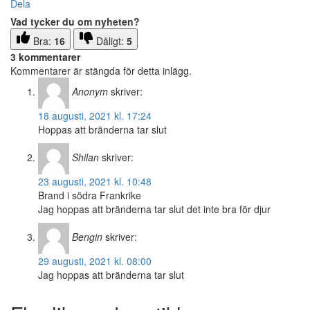
Dela
Vad tycker du om nyheten?
Bra:
16
Dåligt:
5
3 kommentarer
Kommentarer är stängda för detta inlägg.
Anonym
skriver:
18 augusti, 2021 kl. 17:24
Hoppas att bränderna tar slut
Shilan
skriver:
23 augusti, 2021 kl. 10:48
Brand i södra Frankrike
Jag hoppas att bränderna tar slut det inte bra för djur
Bengin
skriver:
29 augusti, 2021 kl. 08:00
Jag hoppas att bränderna tar slut