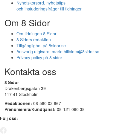
Nyhetskorsord, nyhetstips
och instuderingsfrågor till tidningen
Om 8 Sidor
Om tidningen 8 Sidor
8 Sidors redaktion
Tillgänglighet på 8sidor.se
Ansvarig utgivare:
marie.hillblom@8sidor.se
Privacy policy på 8 sidor
Kontakta oss
8 Sidor
Drakenbergsgatan 39
117 41 Stockholm
Redaktionen:
08-580 02 867
Prenumerera/Kundtjänst:
08-121 060 38
Följ oss: