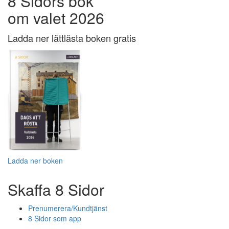
8 Sidors bok
om valet 2026
Ladda ner lättlästa boken gratis
Ladda ner boken
Skaffa 8 Sidor
Prenumerera/Kundtjänst
8 Sidor som app