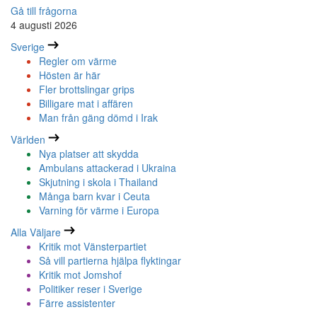
Gå till frågorna
4 augusti 2026
Sverige
Regler om värme
Hösten är här
Fler brottslingar grips
Billigare mat i affären
Man från gäng dömd i Irak
Världen
Nya platser att skydda
Ambulans attackerad i Ukraina
Skjutning i skola i Thailand
Många barn kvar i Ceuta
Varning för värme i Europa
Alla Väljare
Kritik mot Vänsterpartiet
Så vill partierna hjälpa flyktingar
Kritik mot Jomshof
Politiker reser i Sverige
Färre assistenter