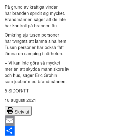
På grund av kraftiga vindar
har branden spridit sig mycket.
Brandmännen säger att de inte
har kontroll på branden än.
Omkring sju tusen personer
har tvingats att lämna sina hem.
Tusen personer har också fått
lämna en camping i närheten.
– Vi kan inte göra så mycket
mer än att skydda människors liv
och hus, säger Eric Grohin
som jobbar med brandmännen.
8 SIDOR/TT
18 augusti 2021
Skriv ut
Email