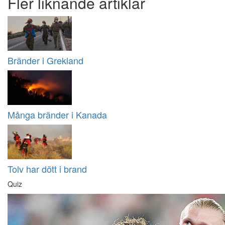
Fler liknande artiklar
Bränder i Grekland
Många bränder i Kanada
Tolv har dött i brand
Quiz