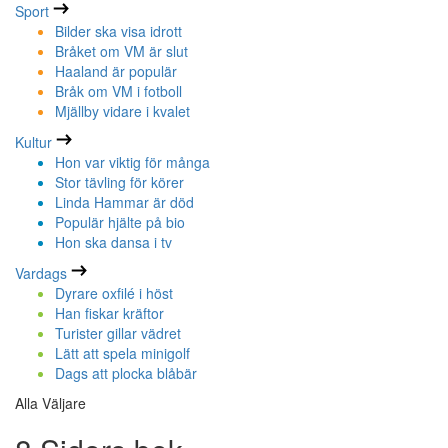
Sport
Bilder ska visa idrott
Bråket om VM är slut
Haaland är populär
Bråk om VM i fotboll
Mjällby vidare i kvalet
Kultur
Hon var viktig för många
Stor tävling för körer
Linda Hammar är död
Populär hjälte på bio
Hon ska dansa i tv
Vardags
Dyrare oxfilé i höst
Han fiskar kräftor
Turister gillar vädret
Lätt att spela minigolf
Dags att plocka blåbär
Alla Väljare