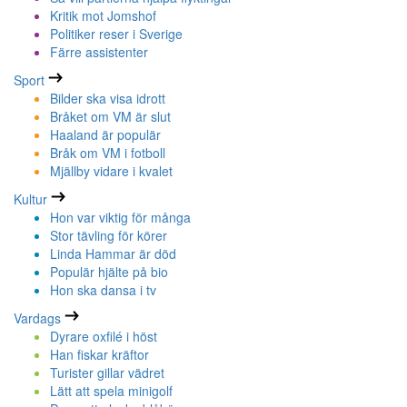
Kritik mot Jomshof
Politiker reser i Sverige
Färre assistenter
Sport
Bilder ska visa idrott
Bråket om VM är slut
Haaland är populär
Bråk om VM i fotboll
Mjällby vidare i kvalet
Kultur
Hon var viktig för många
Stor tävling för körer
Linda Hammar är död
Populär hjälte på bio
Hon ska dansa i tv
Vardags
Dyrare oxfilé i höst
Han fiskar kräftor
Turister gillar vädret
Lätt att spela minigolf