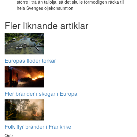
större i trä än tallolja, så det skulle förmodligen räcka till
hela Sveriges oljekonsumtion.
Fler liknande artiklar
Europas floder torkar
Fler bränder i skogar i Europa
Folk flyr bränder i Frankrike
Quiz