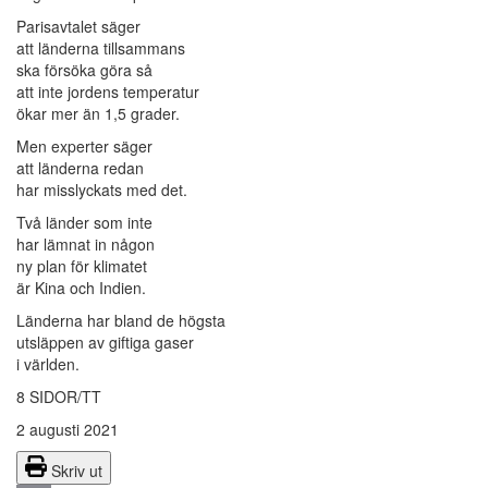
Parisavtalet säger
att länderna tillsammans
ska försöka göra så
att inte jordens temperatur
ökar mer än 1,5 grader.
Men experter säger
att länderna redan
har misslyckats med det.
Två länder som inte
har lämnat in någon
ny plan för klimatet
är Kina och Indien.
Länderna har bland de högsta
utsläppen av giftiga gaser
i världen.
8 SIDOR/TT
2 augusti 2021
Skriv ut