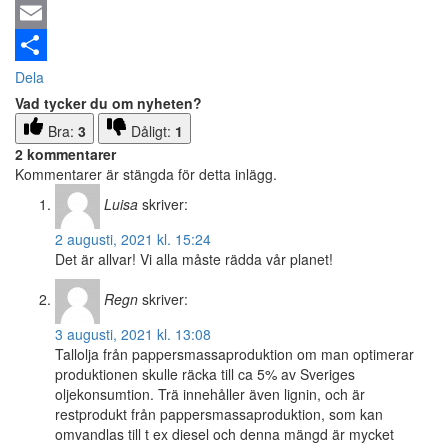
Email
Dela
Vad tycker du om nyheten?
Bra:
3
Dåligt:
1
2 kommentarer
Kommentarer är stängda för detta inlägg.
Luisa
skriver:
2 augusti, 2021 kl. 15:24
Det är allvar! Vi alla måste rädda vår planet!
Regn
skriver:
3 augusti, 2021 kl. 13:08
Tallolja från pappersmassaproduktion om man optimerar
produktionen skulle räcka till ca 5% av Sveriges
oljekonsumtion. Trä innehåller även lignin, och är
restprodukt från pappersmassaproduktion, som kan
omvandlas till t ex diesel och denna mängd är mycket