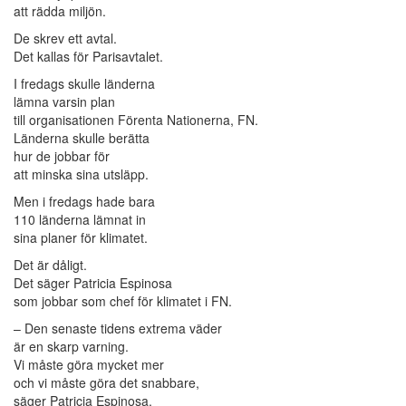
att rädda miljön.
De skrev ett avtal.
Det kallas för Parisavtalet.
I fredags skulle länderna
lämna varsin plan
till organisationen Förenta Nationerna, FN.
Länderna skulle berätta
hur de jobbar för
att minska sina utsläpp.
Men i fredags hade bara
110 länderna lämnat in
sina planer för klimatet.
Det är dåligt.
Det säger Patricia Espinosa
som jobbar som chef för klimatet i FN.
– Den senaste tidens extrema väder
är en skarp varning.
Vi måste göra mycket mer
och vi måste göra det snabbare,
säger Patricia Espinosa.