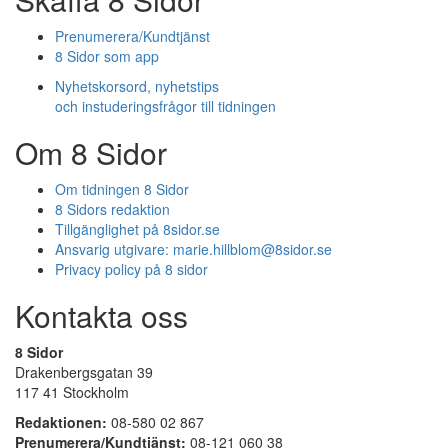
Prenumerera/Kundtjänst
8 Sidor som app
Nyhetskorsord, nyhetstips
och instuderingsfrågor till tidningen
Om 8 Sidor
Om tidningen 8 Sidor
8 Sidors redaktion
Tillgänglighet på 8sidor.se
Ansvarig utgivare:
marie.hillblom@8sidor.se
Privacy policy på 8 sidor
Kontakta oss
8 Sidor
Drakenbergsgatan 39
117 41 Stockholm
Redaktionen:
08-580 02 867
Prenumerera/Kundtjänst:
08-121 060 38