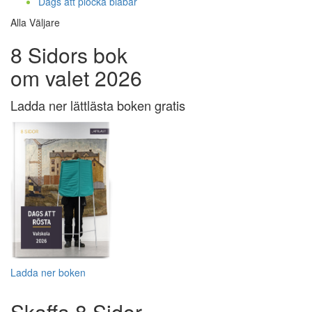
Dags att plocka blåbär
Alla Väljare
8 Sidors bok
om valet 2026
Ladda ner lättlästa boken gratis
Ladda ner boken
Skaffa 8 Sidor