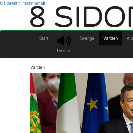
Gå direkt till textinnehåll
Start
Sverige
Världen
All
Lyssna
Världen