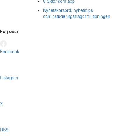
8 Sidor som app
Nyhetskorsord, nyhetstips
och instuderingsfrågor till tidningen
Följ oss:
Facebook
Instagram
X
RSS