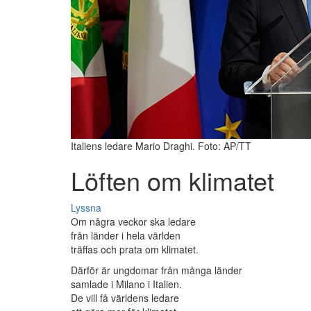
Italiens ledare Mario Draghi. Foto: AP/TT
Löften om klimatet
Lyssna
Om några veckor ska ledare
från länder i hela världen
träffas och prata om klimatet.
Därför är ungdomar från många länder
samlade i Milano i Italien.
De vill få världens ledare