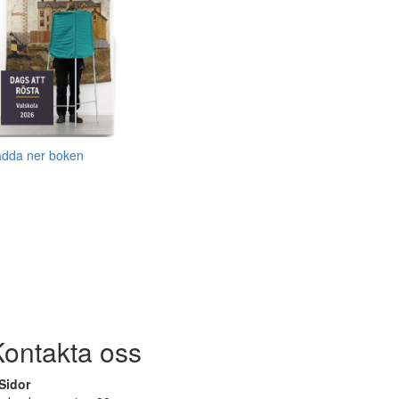
adda ner boken
Kontakta oss
Sidor