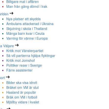
Billigare mat i affären
Man från gäng dömd i Irak
rlden
Nya platser att skydda
Ambulans attackerad i Ukraina
Skjutning i skola i Thailand
Många barn kvar i Ceuta
Varning för värme i Europa
la Väljare
Kritik mot Vänsterpartiet
Så vill partierna hjälpa flyktingar
Kritik mot Jomshof
Politiker reser i Sverige
Färre assistenter
ort
Bilder ska visa idrott
Bråket om VM är slut
Haaland är populär
Bråk om VM i fotboll
Mjällby vidare i kvalet