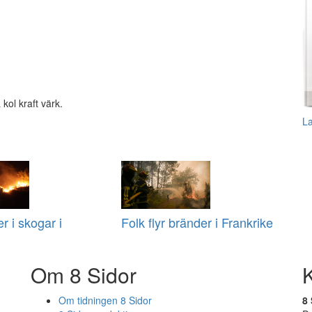
kol kraft värk.
L
r i skogar i
Folk flyr bränder i Frankrike
Om 8 Sidor
Om tidningen 8 Sidor
8 