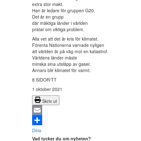
extra stor makt.
Han är ledare för gruppen G20.
Det är en grupp
där mäktiga länder i världen
pratar om viktiga problem.
Alla vet att det är kris för klimatet.
Förenta Nationerna varnade nyligen
att världen är på väg mot en katastrof.
Världens länder måste
minska sina utsläpp av gaser.
Annars blir klimatet för varmt.
8 SIDOR/TT
1 oktober 2021
Skriv ut
Email
Dela
Vad tycker du om nyheten?