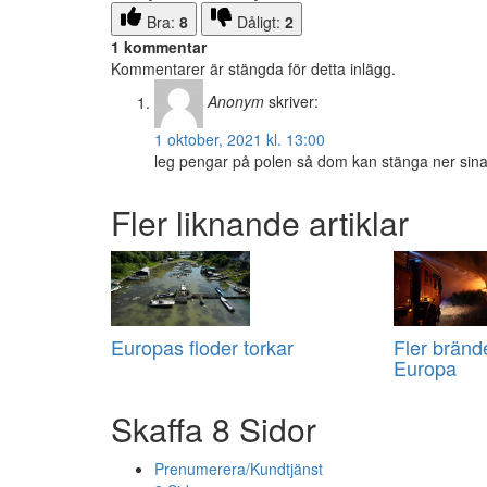
Bra:
8
Dåligt:
2
1 kommentar
Kommentarer är stängda för detta inlägg.
Anonym
skriver:
1 oktober, 2021 kl. 13:00
leg pengar på polen så dom kan stänga ner sina 
Fler liknande artiklar
Europas floder torkar
Fler brände
Europa
Skaffa 8 Sidor
Prenumerera/Kundtjänst