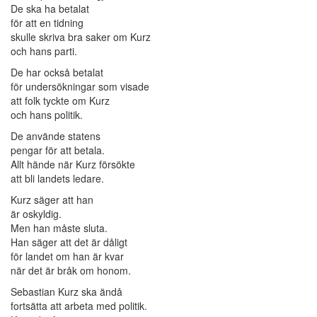
De ska ha betalat
för att en tidning
skulle skriva bra saker om Kurz
och hans parti.
De har också betalat
för undersökningar som visade
att folk tyckte om Kurz
och hans politik.
De använde statens
pengar för att betala.
Allt hände när Kurz försökte
att bli landets ledare.
Kurz säger att han
är oskyldig.
Men han måste sluta.
Han säger att det är dåligt
för landet om han är kvar
när det är bråk om honom.
Sebastian Kurz ska ändå
fortsätta att arbeta med politik.