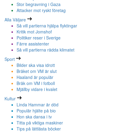
Stor begravning i Gaza
Attacker mot ryskt företag
Alla Väljare
Så vill partierna hjälpa flyktingar
Kritik mot Jomshof
Politiker reser i Sverige
Färre assistenter
Så vill partierna rädda klimatet
Sport
Bilder ska visa idrott
Bråket om VM är slut
Haaland är populär
Bråk om VM i fotboll
Mjällby vidare i kvalet
Kultur
Linda Hammar är död
Populär hjälte på bio
Hon ska dansa i tv
Titta på viktiga maskiner
Tips på lättlästa böcker