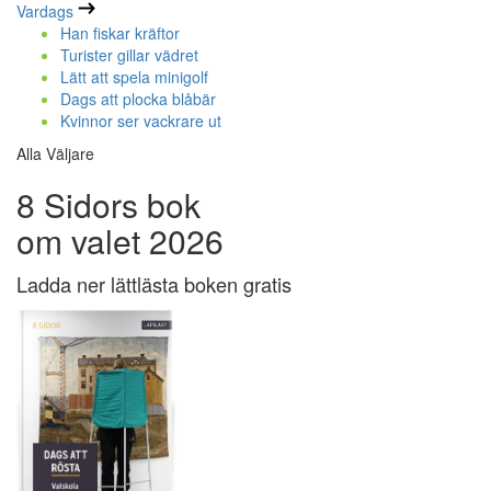
Vardags
Han fiskar kräftor
Turister gillar vädret
Lätt att spela minigolf
Dags att plocka blåbär
Kvinnor ser vackrare ut
Alla Väljare
8 Sidors bok
om valet 2026
Ladda ner lättlästa boken gratis