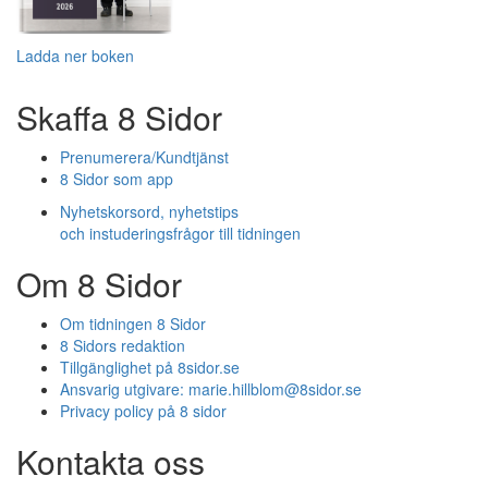
Ladda ner boken
Skaffa 8 Sidor
Prenumerera/Kundtjänst
8 Sidor som app
Nyhetskorsord, nyhetstips
och instuderingsfrågor till tidningen
Om 8 Sidor
Om tidningen 8 Sidor
8 Sidors redaktion
Tillgänglighet på 8sidor.se
Ansvarig utgivare:
marie.hillblom@8sidor.se
Privacy policy på 8 sidor
Kontakta oss