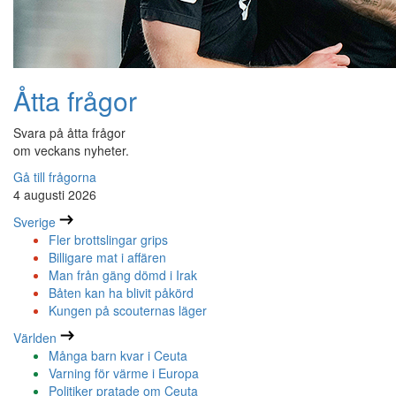
Åtta frågor
Svara på åtta frågor
om veckans nyheter.
Gå till frågorna
4 augusti 2026
Sverige
Fler brottslingar grips
Billigare mat i affären
Man från gäng dömd i Irak
Båten kan ha blivit påkörd
Kungen på scouternas läger
Världen
Många barn kvar i Ceuta
Varning för värme i Europa
Politiker pratade om Ceuta