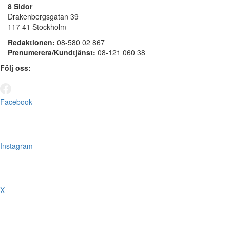
8 Sidor
Drakenbergsgatan 39
117 41 Stockholm
Redaktionen:
08-580 02 867
Prenumerera/Kundtjänst:
08-121 060 38
Följ oss:
Facebook
Instagram
X