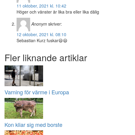
11 oktober, 2021 kl. 10:42
Höger och vänster är lika bra eller lika dålig
Anonym
skriver:
12 oktober, 2021 kl. 08:10
Sebastian Kurz fuskar😃😃
Fler liknande artiklar
Varning för värme i Europa
Kon kliar sig med borste