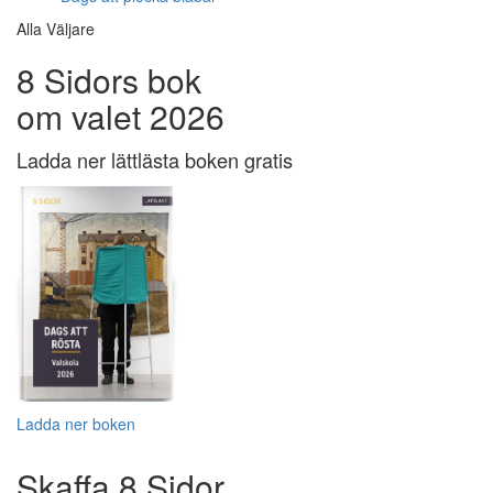
Alla Väljare
8 Sidors bok
om valet 2026
Ladda ner lättlästa boken gratis
Ladda ner boken
Skaffa 8 Sidor