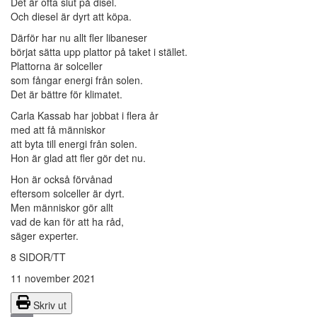
Det är ofta slut på disel.
Och diesel är dyrt att köpa.
Därför har nu allt fler libaneser
börjat sätta upp plattor på taket i stället.
Plattorna är solceller
som fångar energi från solen.
Det är bättre för klimatet.
Carla Kassab har jobbat i flera år
med att få människor
att byta till energi från solen.
Hon är glad att fler gör det nu.
Hon är också förvånad
eftersom solceller är dyrt.
Men människor gör allt
vad de kan för att ha råd,
säger experter.
8 SIDOR/TT
11 november 2021
Skriv ut