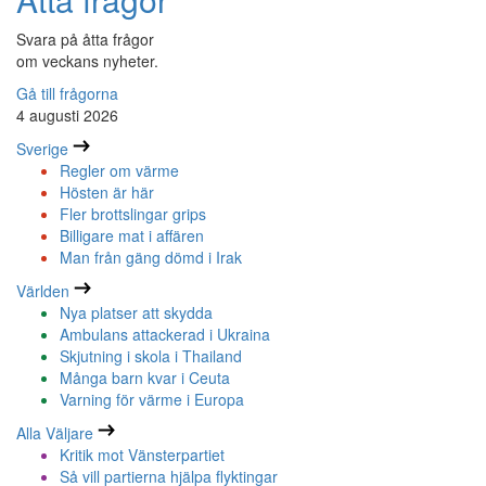
Svara på åtta frågor
om veckans nyheter.
Gå till frågorna
4 augusti 2026
Sverige
Regler om värme
Hösten är här
Fler brottslingar grips
Billigare mat i affären
Man från gäng dömd i Irak
Världen
Nya platser att skydda
Ambulans attackerad i Ukraina
Skjutning i skola i Thailand
Många barn kvar i Ceuta
Varning för värme i Europa
Alla Väljare
Kritik mot Vänsterpartiet
Så vill partierna hjälpa flyktingar