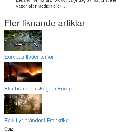
Lebanon vill ha allt, folk dör varje dag av mat brist eller
vatten sller medicin eller …
Fler liknande artiklar
Europas floder torkar
Fler bränder i skogar i Europa
Folk flyr bränder i Frankrike
Quiz