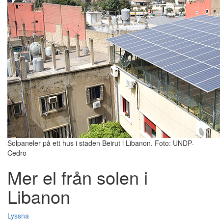
Solpaneler på ett hus i staden Beirut i Libanon. Foto: UNDP-
Cedro
Mer el från solen i
Libanon
Lyssna