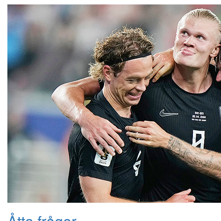
Åtta frågor