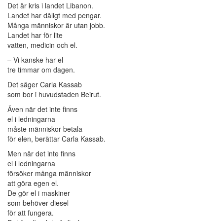
Det är kris i landet Libanon.
Landet har dåligt med pengar.
Många människor är utan jobb.
Landet har för lite
vatten, medicin och el.
– Vi kanske har el
tre timmar om dagen.
Det säger Carla Kassab
som bor i huvudstaden Beirut.
Även när det inte finns
el i ledningarna
måste människor betala
för elen, berättar Carla Kassab.
Men när det inte finns
el i ledningarna
försöker många människor
att göra egen el.
De gör el i maskiner
som behöver diesel
för att fungera.