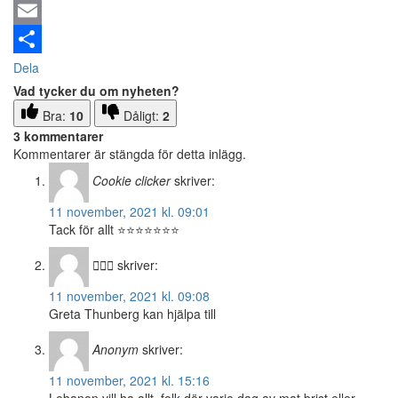
Email
Dela
Vad tycker du om nyheten?
Bra:
10
Dåligt:
2
3 kommentarer
Kommentarer är stängda för detta inlägg.
Cookie clicker
skriver:
11 november, 2021 kl. 09:01
Tack för allt ⭐️⭐️⭐️⭐️⭐️⭐️⭐️
👩🏻‍⚖️
skriver:
11 november, 2021 kl. 09:08
Greta Thunberg kan hjälpa till
Anonym
skriver:
11 november, 2021 kl. 15:16