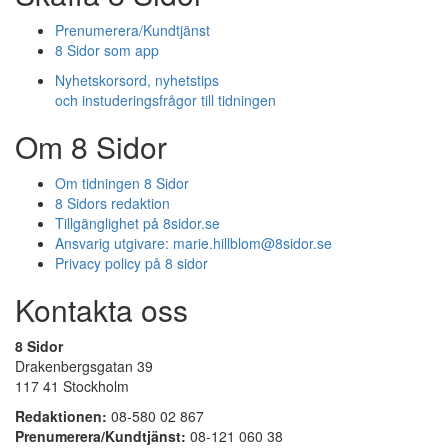
Prenumerera/Kundtjänst
8 Sidor som app
Nyhetskorsord, nyhetstips
och instuderingsfrågor till tidningen
Om 8 Sidor
Om tidningen 8 Sidor
8 Sidors redaktion
Tillgänglighet på 8sidor.se
Ansvarig utgivare:
marie.hillblom@8sidor.se
Privacy policy på 8 sidor
Kontakta oss
8 Sidor
Drakenbergsgatan 39
117 41 Stockholm
Redaktionen:
08-580 02 867
Prenumerera/Kundtjänst:
08-121 060 38