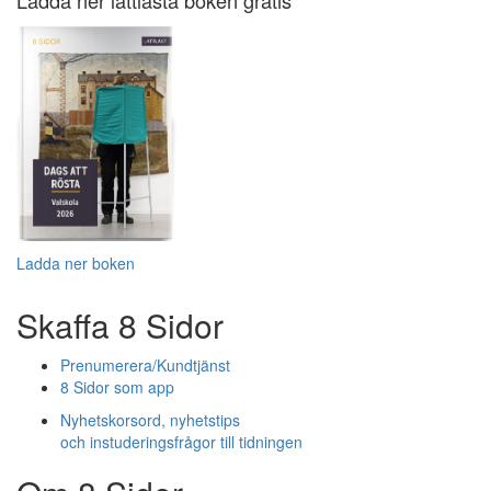
Ladda ner lättlästa boken gratis
Ladda ner boken
Skaffa 8 Sidor
Prenumerera/Kundtjänst
8 Sidor som app
Nyhetskorsord, nyhetstips
och instuderingsfrågor till tidningen