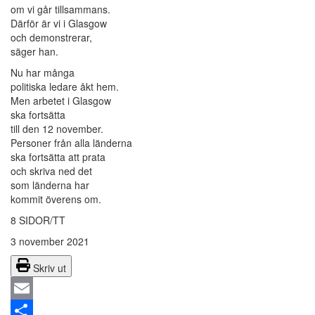
om vi går tillsammans.
Därför är vi i Glasgow
och demonstrerar,
säger han.
Nu har många
politiska ledare åkt hem.
Men arbetet i Glasgow
ska fortsätta
till den 12 november.
Personer från alla länderna
ska fortsätta att prata
och skriva ned det
som länderna har
kommit överens om.
8 SIDOR/TT
3 november 2021
Skriv ut
Email