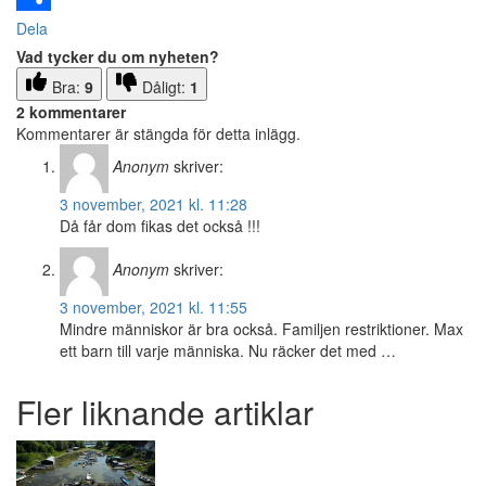
Dela
Vad tycker du om nyheten?
Bra:
9
Dåligt:
1
2 kommentarer
Kommentarer är stängda för detta inlägg.
Anonym
skriver:
3 november, 2021 kl. 11:28
Då får dom fikas det också !!!
Anonym
skriver:
3 november, 2021 kl. 11:55
Mindre människor är bra också. Familjen restriktioner. Max
ett barn till varje människa. Nu räcker det med …
Fler liknande artiklar