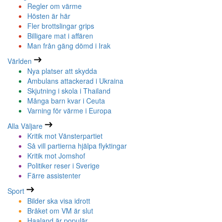
Regler om värme
Hösten är här
Fler brottslingar grips
Billigare mat i affären
Man från gäng dömd i Irak
Världen
Nya platser att skydda
Ambulans attackerad i Ukraina
Skjutning i skola i Thailand
Många barn kvar i Ceuta
Varning för värme i Europa
Alla Väljare
Kritik mot Vänsterpartiet
Så vill partierna hjälpa flyktingar
Kritik mot Jomshof
Politiker reser i Sverige
Färre assistenter
Sport
Bilder ska visa idrott
Bråket om VM är slut
Haaland är populär