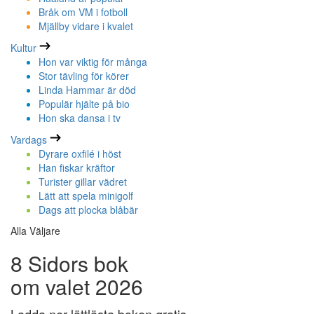
Bråk om VM i fotboll
Mjällby vidare i kvalet
Kultur
Hon var viktig för många
Stor tävling för körer
Linda Hammar är död
Populär hjälte på bio
Hon ska dansa i tv
Vardags
Dyrare oxfilé i höst
Han fiskar kräftor
Turister gillar vädret
Lätt att spela minigolf
Dags att plocka blåbär
Alla Väljare
8 Sidors bok
om valet 2026