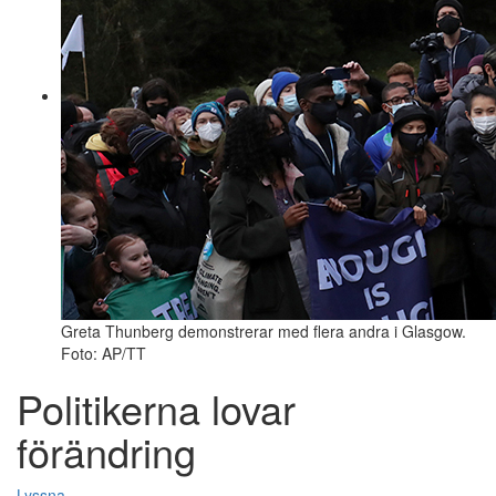
Greta Thunberg demonstrerar med flera andra i Glasgow.
Foto: AP/TT
Politikerna lovar
förändring
Lyssna