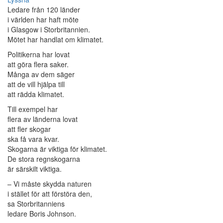
Ledare från 120 länder
i världen har haft möte
i Glasgow i Storbritannien.
Mötet har handlat om klimatet.
Politikerna har lovat
att göra flera saker.
Många av dem säger
att de vill hjälpa till
att rädda klimatet.
Till exempel har
flera av länderna lovat
att fler skogar
ska få vara kvar.
Skogarna är viktiga för klimatet.
De stora regnskogarna
är särskilt viktiga.
– Vi måste skydda naturen
i stället för att förstöra den,
sa Storbritanniens
ledare Boris Johnson.