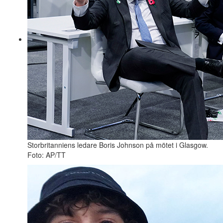
Storbritanniens ledare Boris Johnson på mötet i Glasgow.
Foto: AP/TT