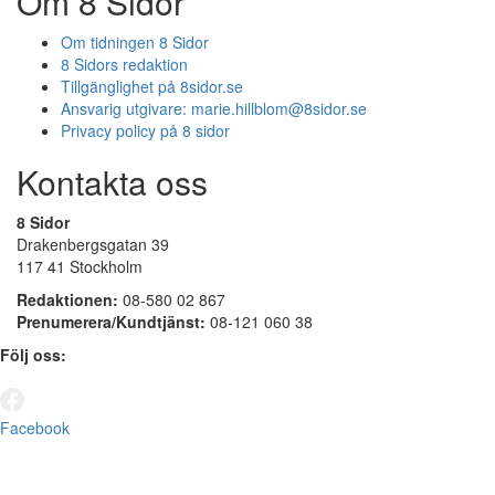
Om 8 Sidor
Om tidningen 8 Sidor
8 Sidors redaktion
Tillgänglighet på 8sidor.se
Ansvarig utgivare:
marie.hillblom@8sidor.se
Privacy policy på 8 sidor
Kontakta oss
8 Sidor
Drakenbergsgatan 39
117 41 Stockholm
Redaktionen:
08-580 02 867
Prenumerera/Kundtjänst:
08-121 060 38
Följ oss:
Facebook