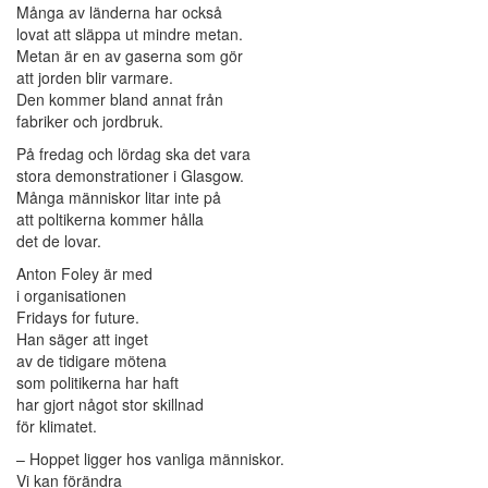
Många av länderna har också
lovat att släppa ut mindre metan.
Metan är en av gaserna som gör
att jorden blir varmare.
Den kommer bland annat från
fabriker och jordbruk.
På fredag och lördag ska det vara
stora demonstrationer i Glasgow.
Många människor litar inte på
att poltikerna kommer hålla
det de lovar.
Anton Foley är med
i organisationen
Fridays for future.
Han säger att inget
av de tidigare mötena
som politikerna har haft
har gjort något stor skillnad
för klimatet.
– Hoppet ligger hos vanliga människor.
Vi kan förändra