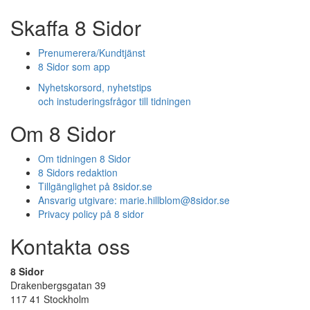
Skaffa 8 Sidor
Prenumerera/Kundtjänst
8 Sidor som app
Nyhetskorsord, nyhetstips
och instuderingsfrågor till tidningen
Om 8 Sidor
Om tidningen 8 Sidor
8 Sidors redaktion
Tillgänglighet på 8sidor.se
Ansvarig utgivare:
marie.hillblom@8sidor.se
Privacy policy på 8 sidor
Kontakta oss
8 Sidor
Drakenbergsgatan 39
117 41 Stockholm