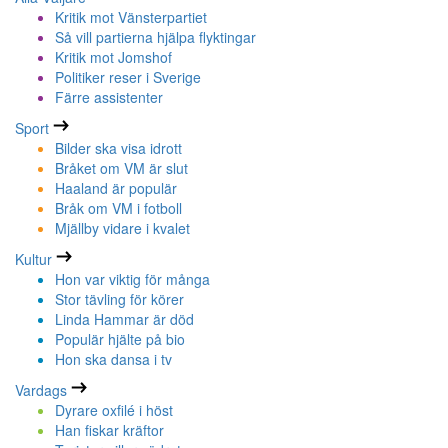
Kritik mot Vänsterpartiet
Så vill partierna hjälpa flyktingar
Kritik mot Jomshof
Politiker reser i Sverige
Färre assistenter
Sport
Bilder ska visa idrott
Bråket om VM är slut
Haaland är populär
Bråk om VM i fotboll
Mjällby vidare i kvalet
Kultur
Hon var viktig för många
Stor tävling för körer
Linda Hammar är död
Populär hjälte på bio
Hon ska dansa i tv
Vardags
Dyrare oxfilé i höst
Han fiskar kräftor