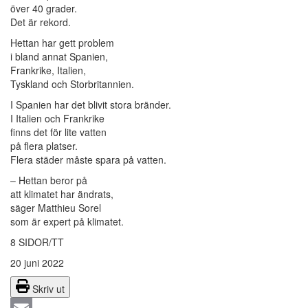
över 40 grader.
Det är rekord.
Hettan har gett problem
i bland annat Spanien,
Frankrike, Italien,
Tyskland och Storbritannien.
I Spanien har det blivit stora bränder.
I Italien och Frankrike
finns det för lite vatten
på flera platser.
Flera städer måste spara på vatten.
– Hettan beror på
att klimatet har ändrats,
säger Matthieu Sorel
som är expert på klimatet.
8 SIDOR/TT
20 juni 2022
Skriv ut