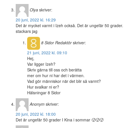
Olya
skriver:
20 juni, 2022 kl. 16:29
Det är mycket varmt i Izeh också. Det är ungefär 50 grader.
stackars jag
8 Sidor
Redaktör
skriver:
21 juni, 2022 kl. 09:10
Hej,
Var ligger Izeh?
Skriv gärna till oss och berätta
mer om hur ni har det i värmen.
Vad gör människor när det blir så varmt?
Hur svalkar ni er?
Hälsningar 8 Sidor
Anonym
skriver:
20 juni, 2022 kl. 18:00
Det är ungefär 50 grader I Kina i sommar 🥵🥵🥵