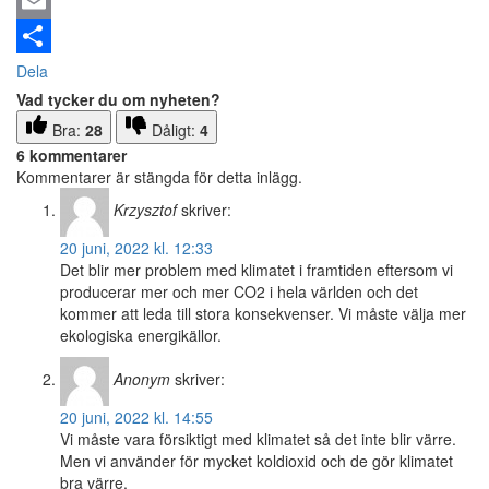
Email
Dela
Vad tycker du om nyheten?
Bra:
28
Dåligt:
4
6 kommentarer
Kommentarer är stängda för detta inlägg.
Krzysztof
skriver:
20 juni, 2022 kl. 12:33
Det blir mer problem med klimatet i framtiden eftersom vi
producerar mer och mer CO2 i hela världen och det
kommer att leda till stora konsekvenser. Vi måste välja mer
ekologiska energikällor.
Anonym
skriver:
20 juni, 2022 kl. 14:55
Vi måste vara försiktigt med klimatet så det inte blir värre.
Men vi använder för mycket koldioxid och de gör klimatet
bra värre.