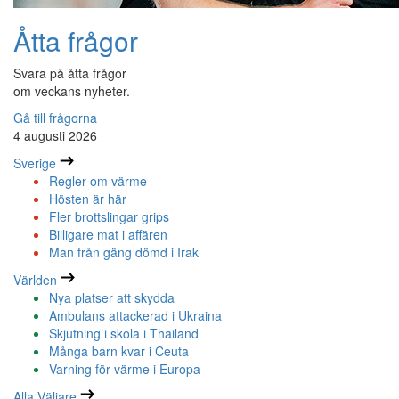
Åtta frågor
Svara på åtta frågor
om veckans nyheter.
Gå till frågorna
4 augusti 2026
Sverige
Regler om värme
Hösten är här
Fler brottslingar grips
Billigare mat i affären
Man från gäng dömd i Irak
Världen
Nya platser att skydda
Ambulans attackerad i Ukraina
Skjutning i skola i Thailand
Många barn kvar i Ceuta
Varning för värme i Europa
Alla Väljare