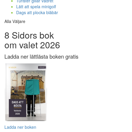
Turister gillar vädret
Lätt att spela minigolf
Dags att plocka blåbär
Alla Väljare
8 Sidors bok
om valet 2026
Ladda ner lättlästa boken gratis
Ladda ner boken