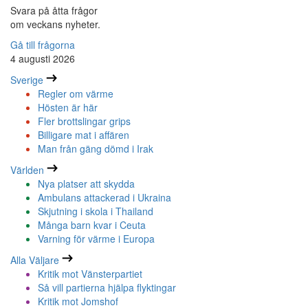
Svara på åtta frågor
om veckans nyheter.
Gå till frågorna
4 augusti 2026
Sverige
Regler om värme
Hösten är här
Fler brottslingar grips
Billigare mat i affären
Man från gäng dömd i Irak
Världen
Nya platser att skydda
Ambulans attackerad i Ukraina
Skjutning i skola i Thailand
Många barn kvar i Ceuta
Varning för värme i Europa
Alla Väljare
Kritik mot Vänsterpartiet
Så vill partierna hjälpa flyktingar
Kritik mot Jomshof