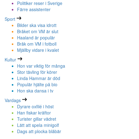
Politiker reser i Sverige
Färre assistenter
Sport
Bilder ska visa idrott
Bråket om VM är slut
Haaland är populär
Bråk om VM i fotboll
Mjällby vidare i kvalet
Kultur
Hon var viktig för många
Stor tävling för körer
Linda Hammar är död
Populär hjälte på bio
Hon ska dansa i tv
Vardags
Dyrare oxfilé i höst
Han fiskar kräftor
Turister gillar vädret
Lätt att spela minigolf
Dags att plocka blåbär