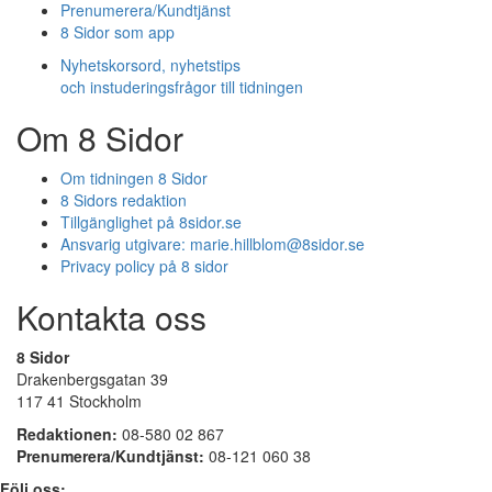
Prenumerera/Kundtjänst
8 Sidor som app
Nyhetskorsord, nyhetstips
och instuderingsfrågor till tidningen
Om 8 Sidor
Om tidningen 8 Sidor
8 Sidors redaktion
Tillgänglighet på 8sidor.se
Ansvarig utgivare:
marie.hillblom@8sidor.se
Privacy policy på 8 sidor
Kontakta oss
8 Sidor
Drakenbergsgatan 39
117 41 Stockholm
Redaktionen:
08-580 02 867
Prenumerera/Kundtjänst:
08-121 060 38
Följ oss: