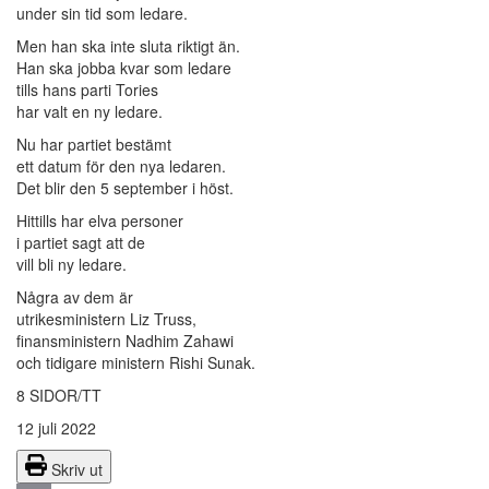
under sin tid som ledare.
Men han ska inte sluta riktigt än.
Han ska jobba kvar som ledare
tills hans parti Tories
har valt en ny ledare.
Nu har partiet bestämt
ett datum för den nya ledaren.
Det blir den 5 september i höst.
Hittills har elva personer
i partiet sagt att de
vill bli ny ledare.
Några av dem är
utrikesministern Liz Truss,
finansministern Nadhim Zahawi
och tidigare ministern Rishi Sunak.
8 SIDOR/TT
12 juli 2022
Skriv ut