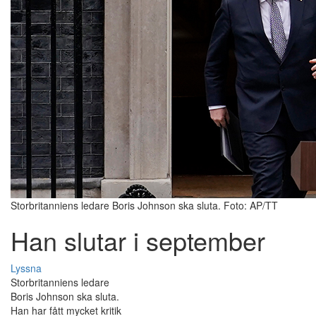
Storbritanniens ledare Boris Johnson ska sluta. Foto: AP/TT
Han slutar i september
Lyssna
Storbritanniens ledare
Boris Johnson ska sluta.
Han har fått mycket kritik