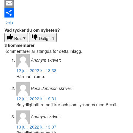
Email
Dela
Vad tycker du om nyheten?
Bra:
7
Dåligt:
1
3 kommentarer
Kommentarer är stängda för detta inlägg.
Anonym
skriver:
12 juli, 2022 kl. 13:38
Härmar Trump.
Boris Johnson
skriver:
12 juli, 2022 kl. 19:31
Betydligt bättre politiker och som lyckades med Brexit.
Anonym
skriver:
13 juli, 2022 kl. 13:07
Betydligt bättre politik