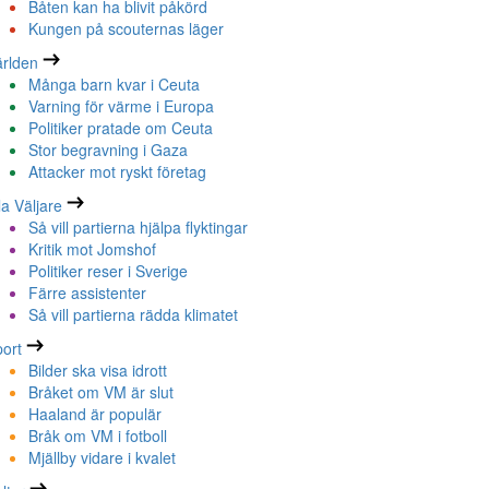
Båten kan ha blivit påkörd
Kungen på scouternas läger
rlden
Många barn kvar i Ceuta
Varning för värme i Europa
Politiker pratade om Ceuta
Stor begravning i Gaza
Attacker mot ryskt företag
la Väljare
Så vill partierna hjälpa flyktingar
Kritik mot Jomshof
Politiker reser i Sverige
Färre assistenter
Så vill partierna rädda klimatet
ort
Bilder ska visa idrott
Bråket om VM är slut
Haaland är populär
Bråk om VM i fotboll
Mjällby vidare i kvalet