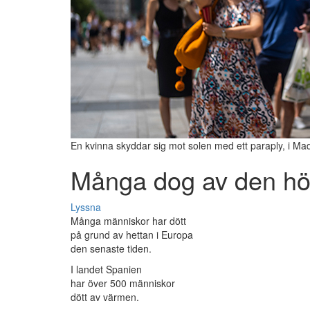
En kvinna skyddar sig mot solen med ett paraply, i Ma
Många dog av den h
Lyssna
Många människor har dött
på grund av hettan i Europa
den senaste tiden.
I landet Spanien
har över 500 människor
dött av värmen.