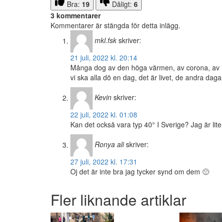
Bra:
19
Dåligt:
6
3 kommentarer
Kommentarer är stängda för detta inlägg.
mkl.fsk
skriver:
21 juli, 2022 kl. 20:14
Många dog av den höga värmen, av corona, av inf
vi ska alla dö en dag, det är livet, de andra daga
Kevin
skriver:
22 juli, 2022 kl. 01:08
Kan det också vara typ 40° I Sverige? Jag är lite 
Ronya ali
skriver:
27 juli, 2022 kl. 17:31
Oj det är inte bra jag tycker synd om dem 🙁
Fler liknande artiklar