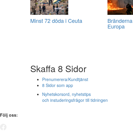
Minst 72 döda i Ceuta
Bränderna f
Europa
Skaffa 8 Sidor
Prenumerera/Kundtjänst
8 Sidor som app
Nyhetskorsord, nyhetstips
och instuderingsfrågor till tidningen
Följ oss: