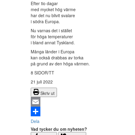
Efter tio dagar
med mycket hög värme
har det nu blivit svalare
i södra Europa.
Nu varnas det i stället
för höga temperaturer
i bland annat Tyskland.
Många länder i Europa
kan också drabbas av torka
på grund av den höga värmen.
8 SIDOR/TT
21 juli 2022
Skriv ut
Email
Dela
Vad tycker du om nyheten?